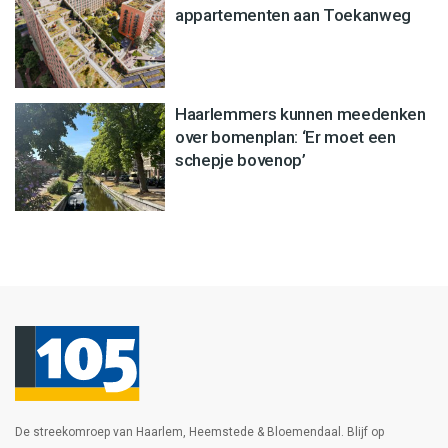
appartementen aan Toekanweg
Haarlemmers kunnen meedenken
over bomenplan: ‘Er moet een
schepje bovenop’
De streekomroep van Haarlem, Heemstede & Bloemendaal. Blijf op