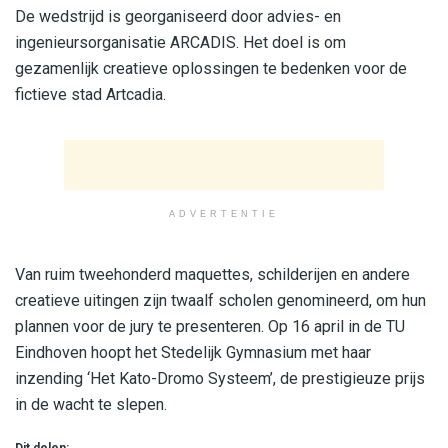
De wedstrijd is georganiseerd door advies- en
ingenieursorganisatie ARCADIS. Het doel is om
gezamenlijk creatieve oplossingen te bedenken voor de
fictieve stad Artcadia.
ADVERTENTIE
Van ruim tweehonderd maquettes, schilderijen en andere
creatieve uitingen zijn twaalf scholen genomineerd, om hun
plannen voor de jury te presenteren. Op 16 april in de TU
Eindhoven hoopt het Stedelijk Gymnasium met haar
inzending ‘Het Kato-Dromo Systeem’, de prestigieuze prijs
in de wacht te slepen.
Dit delen: