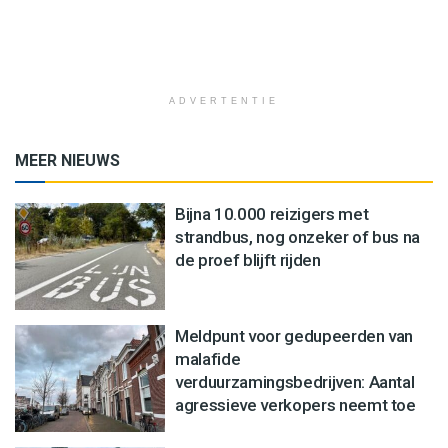
ADVERTENTIE
MEER NIEUWS
Bijna 10.000 reizigers met
strandbus, nog onzeker of bus na
de proef blijft rijden
Meldpunt voor gedupeerden van
malafide
verduurzamingsbedrijven: Aantal
agressieve verkopers neemt toe