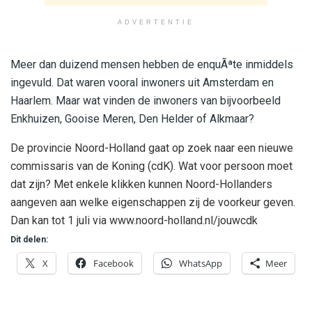
ADVERTENTIE
Meer dan duizend mensen hebben de enquÃªte inmiddels
ingevuld. Dat waren vooral inwoners uit Amsterdam en
Haarlem. Maar wat vinden de inwoners van bijvoorbeeld
Enkhuizen, Gooise Meren, Den Helder of Alkmaar?
De provincie Noord-Holland gaat op zoek naar een nieuwe
commissaris van de Koning (cdK). Wat voor persoon moet
dat zijn? Met enkele klikken kunnen Noord-Hollanders
aangeven aan welke eigenschappen zij de voorkeur geven.
Dan kan tot 1 juli via www.noord-holland.nl/jouwcdk
Dit delen:
X
Facebook
WhatsApp
Meer