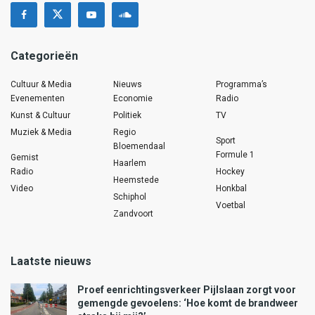
Categorieën
Cultuur & Media
Nieuws
Programma’s
Evenementen
Economie
Radio
Kunst & Cultuur
Politiek
TV
Muziek & Media
Regio
Sport
Bloemendaal
Formule 1
Gemist
Haarlem
Radio
Hockey
Heemstede
Video
Honkbal
Schiphol
Voetbal
Zandvoort
Laatste nieuws
Proef eenrichtingsverkeer Pijlslaan zorgt voor
gemengde gevoelens: ‘Hoe komt de brandweer