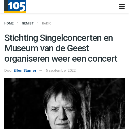
HOME
GEMIST
RADIO
Stichting Singelconcerten en
Museum van de Geest
organiseren weer een concert
Door
Ellen Stamer
5 september 2022