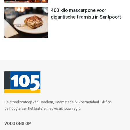
400 kilo mascarpone voor
gigantische tiramisu in Santpoort
De streekomroep van Haarlem, Heemstede & Bloemendaal. Blijf op
de hoogte van het laatste nieuws uit jouw regio.
VOLG ONS OP