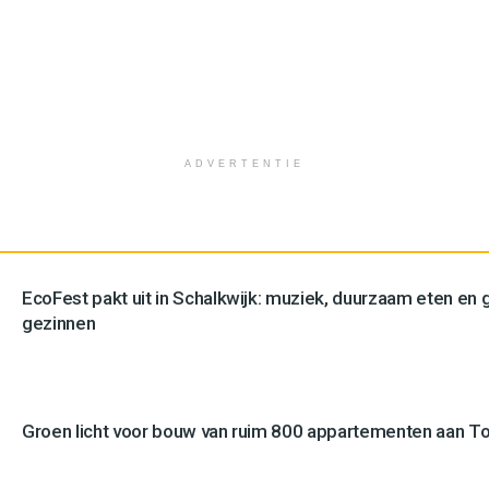
ADVERTENTIE
EcoFest pakt uit in Schalkwijk: muziek, duurzaam eten en g
gezinnen
Groen licht voor bouw van ruim 800 appartementen aan 