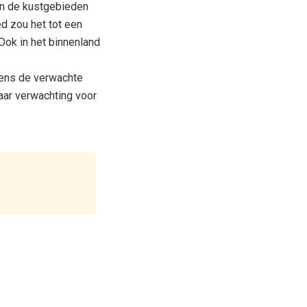
 in de kustgebieden
d zou het tot een
ok in het binnenland
gens de verwachte
aar verwachting voor