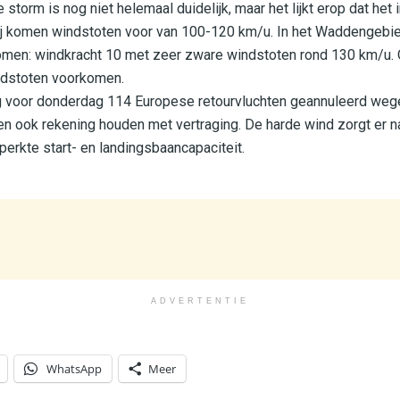
storm is nog niet helemaal duidelijk, maar het lijkt erop dat het
ij komen windstoten voor van 100-120 km/u. In het Waddengebie
men: windkracht 10 met zeer zware windstoten rond 130 km/u. O
ndstoten voorkomen.
g voor donderdag 114 Europese retourvluchten geannuleerd we
n ook rekening houden met vertraging. De harde wind zorgt er n
perkte start- en landingsbaancapaciteit.
ADVERTENTIE
WhatsApp
Meer