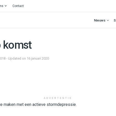
ons
Contact
Nieuws
S
p komst
2018 - Updated on 16 januari 2020
ADVERTENTIE
te maken met een actieve stormdepressie.