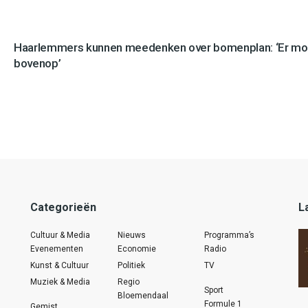
Haarlemmers kunnen meedenken over bomenplan: ‘Er mo
bovenop’
Categorieën
L
Cultuur & Media
Nieuws
Programma’s
Evenementen
Economie
Radio
Kunst & Cultuur
Politiek
TV
Muziek & Media
Regio
Sport
Bloemendaal
Formule 1
Gemist