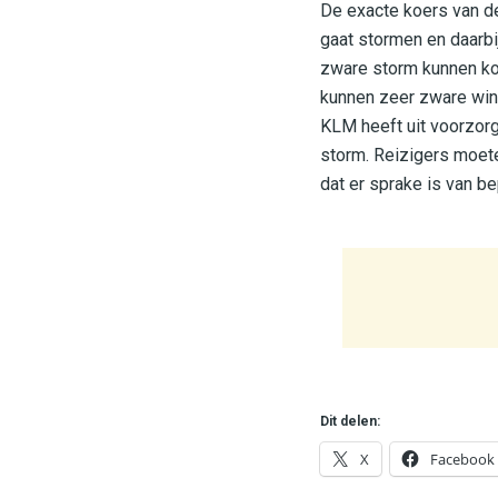
De exacte koers van de 
gaat stormen en daarb
zware storm kunnen ko
kunnen zeer zware wi
KLM heeft uit voorzor
storm. Reizigers moete
dat er sprake is van be
Dit delen:
X
Facebook