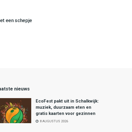
et een schepje
aatste nieuws
EcoFest pakt uit in Schalkwijk:
muziek, duurzaam eten en
gratis kaarten voor gezinnen
8 AUGUSTUS 2026