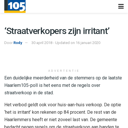
‘Straatverkopers zijn irritant’
Door
Rody
30 april 2018 - Updated on 16 januari 2020
ADVERTENTIE
Een duidelijke meerderheid van de stemmers op de laatste
Haarlem105-poll is het eens met de regels over
straatverkoop in de stad.
Het verbod geldt ook voor huis-aan-huis verkoop. De optie
‘het is irritant’ kon rekenen op 84 procent. De rest van de
Haarlemmers heeft er niet zoveel last van. De gemeente
bedacht negen regels om de straatverkoop aan banden te