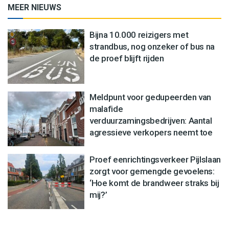
MEER NIEUWS
Bijna 10.000 reizigers met
strandbus, nog onzeker of bus na
de proef blijft rijden
Meldpunt voor gedupeerden van
malafide
verduurzamingsbedrijven: Aantal
agressieve verkopers neemt toe
Proef eenrichtingsverkeer Pijlslaan
zorgt voor gemengde gevoelens:
‘Hoe komt de brandweer straks bij
mij?’