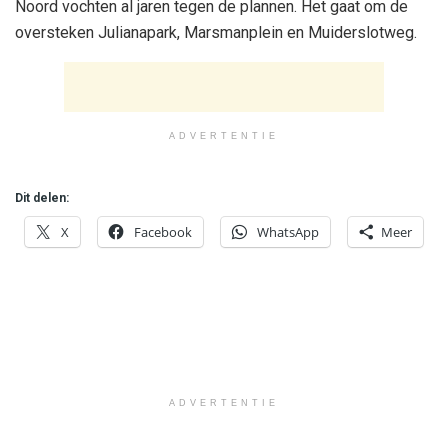
Noord vochten al jaren tegen de plannen. Het gaat om de
oversteken Julianapark, Marsmanplein en Muiderslotweg.
ADVERTENTIE
Dit delen:
X
Facebook
WhatsApp
Meer
ADVERTENTIE