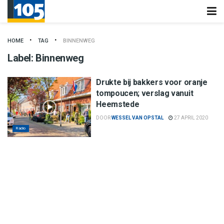
HOME
TAG
BINNENWEG
Label:
Binnenweg
Drukte bij bakkers voor oranje
tompoucen; verslag vanuit
Heemstede
DOOR
WESSEL VAN OPSTAL
27 APRIL 2020
Radio