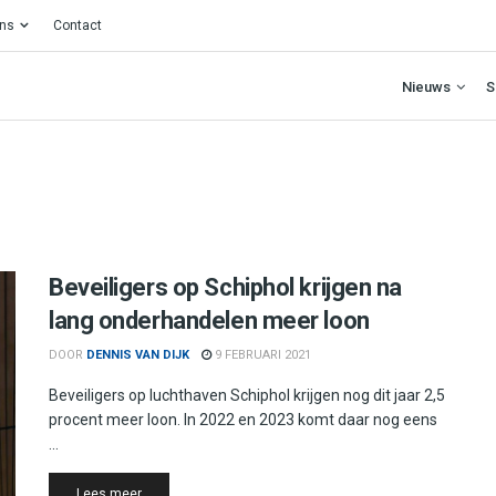
ons
Contact
Nieuws
S
Beveiligers op Schiphol krijgen na
lang onderhandelen meer loon
DOOR
DENNIS VAN DIJK
9 FEBRUARI 2021
Beveiligers op luchthaven Schiphol krijgen nog dit jaar 2,5
procent meer loon. In 2022 en 2023 komt daar nog eens
...
Details
Lees meer