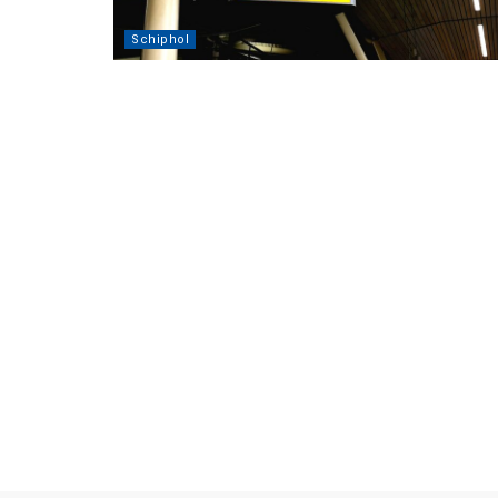
Schiphol