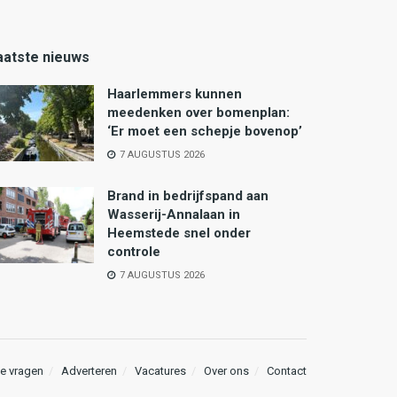
aatste nieuws
Haarlemmers kunnen
meedenken over bomenplan:
‘Er moet een schepje bovenop’
7 AUGUSTUS 2026
Brand in bedrijfspand aan
Wasserij-Annalaan in
Heemstede snel onder
controle
7 AUGUSTUS 2026
e vragen
Adverteren
Vacatures
Over ons
Contact