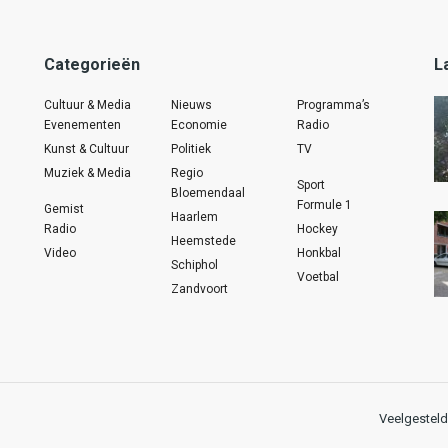
Categorieën
L
Cultuur & Media
Nieuws
Programma’s
Evenementen
Economie
Radio
Kunst & Cultuur
Politiek
TV
Muziek & Media
Regio
Sport
Bloemendaal
Formule 1
Gemist
Haarlem
Radio
Hockey
Heemstede
Video
Honkbal
Schiphol
Voetbal
Zandvoort
Veelgesteld