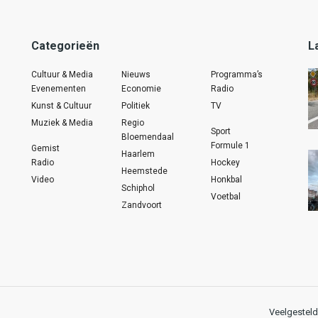
Categorieën
L
Cultuur & Media
Nieuws
Programma’s
Evenementen
Economie
Radio
Kunst & Cultuur
Politiek
TV
Muziek & Media
Regio
Sport
Bloemendaal
Formule 1
Gemist
Haarlem
Radio
Hockey
Heemstede
Video
Honkbal
Schiphol
Voetbal
Zandvoort
Veelgesteld