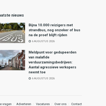
aatste nieuws
Bijna 10.000 reizigers met
strandbus, nog onzeker of bus
na de proef blijft rijden
6 AUGUSTUS 2026
Meldpunt voor gedupeerden
van malafide
verduurzamingsbedrijven:
Aantal agressieve verkopers
neemt toe
6 AUGUSTUS 2026
e vragen
Adverteren
Vacatures
Over ons
Contact