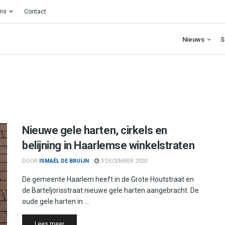
ons
Contact
Nieuws
S
Nieuwe gele harten, cirkels en
belijning in Haarlemse winkelstraten
DOOR
ISMAËL DE BRUIJN
3 DECEMBER 2020
De gemeente Haarlem heeft in de Grote Houtstraat en
de Barteljorisstraat nieuwe gele harten aangebracht. De
oude gele harten in ...
Details
Lees meer