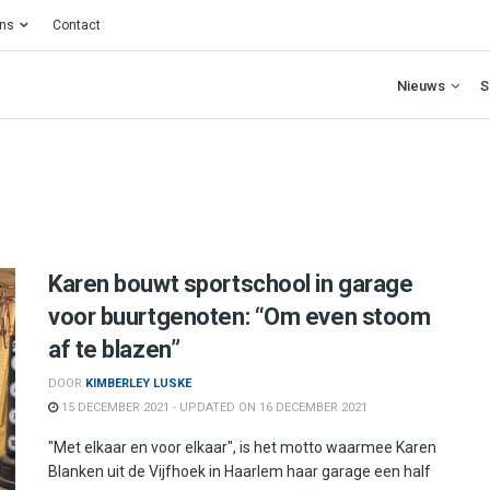
ons
Contact
Nieuws
S
Karen bouwt sportschool in garage
voor buurtgenoten: “Om even stoom
af te blazen”
DOOR
KIMBERLEY LUSKE
15 DECEMBER 2021 - UPDATED ON 16 DECEMBER 2021
"Met elkaar en voor elkaar", is het motto waarmee Karen
Blanken uit de Vijfhoek in Haarlem haar garage een half