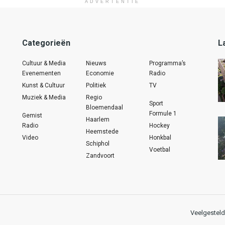
ADVERTENTIE
Categorieën
L
Cultuur & Media
Nieuws
Programma’s
Evenementen
Economie
Radio
Kunst & Cultuur
Politiek
TV
Muziek & Media
Regio
Sport
Bloemendaal
Formule 1
Gemist
Haarlem
Radio
Hockey
Heemstede
Video
Honkbal
Schiphol
Voetbal
Zandvoort
Veelgesteld