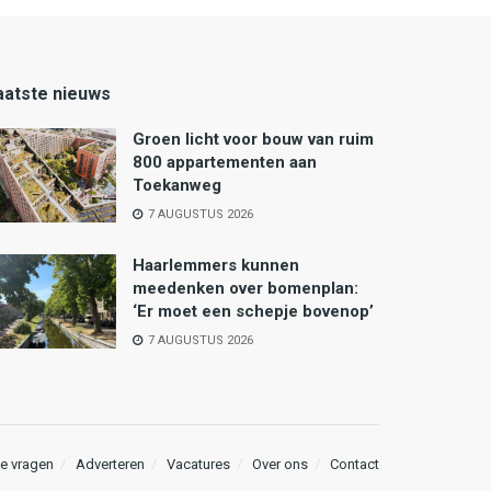
aatste nieuws
Groen licht voor bouw van ruim
800 appartementen aan
Toekanweg
7 AUGUSTUS 2026
Haarlemmers kunnen
meedenken over bomenplan:
‘Er moet een schepje bovenop’
7 AUGUSTUS 2026
e vragen
Adverteren
Vacatures
Over ons
Contact