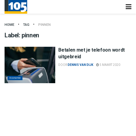
HOME
TAG
PINNEN
Label:
pinnen
Betalen met je telefoon wordt
uitgebreid
DOOR
DENNIS VAN DIJK
5 MAART 2020
Economie