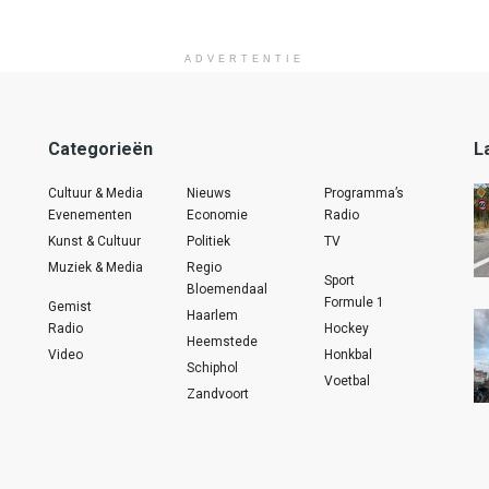
ADVERTENTIE
Categorieën
L
Cultuur & Media
Nieuws
Programma’s
Evenementen
Economie
Radio
Kunst & Cultuur
Politiek
TV
Muziek & Media
Regio
Sport
Bloemendaal
Formule 1
Gemist
Haarlem
Radio
Hockey
Heemstede
Video
Honkbal
Schiphol
Voetbal
Zandvoort