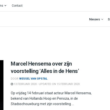
ons
Contact
Nieuws
S
Marcel Hensema over zijn
voorstelling ‘Alles in de Hens’
DOOR
WESSEL VAN OPSTAL
13 FEBRUARI 2020 - UPDATED ON 15 FEBRUARI 2020
Op vrijdag 14 februari staat acteur Marcel Hensema,
bekend van Hollands Hoop en Penoza, in de
Stadsschouwburg met zijn voorstelling ...