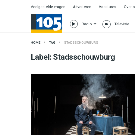
Veelgestelde vragen
Adverteren
Vacatures
Over 
Radio
Televisie
HOME
TAG
STADSSCHOUWBURG
Label:
Stadsschouwburg