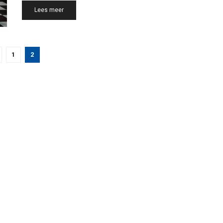
Details
Lees meer
1
2