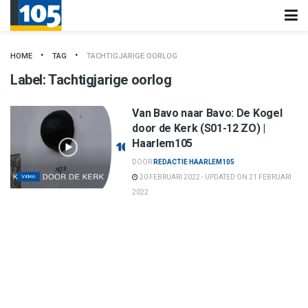
HOME
TAG
TACHTIGJARIGE OORLOG
Label:
Tachtigjarige oorlog
Van Bavo naar Bavo: De Kogel
door de Kerk (S01-12 ZO) |
Haarlem105
DOOR
REDACTIE HAARLEM105
Video
20 FEBRUARI 2022 - UPDATED ON 21 FEBRUARI
2022