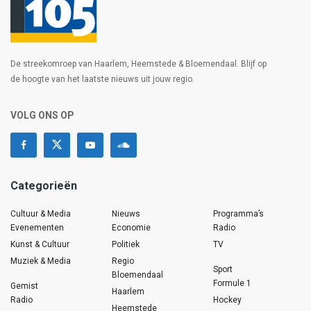
De streekomroep van Haarlem, Heemstede & Bloemendaal. Blijf op
de hoogte van het laatste nieuws uit jouw regio.
VOLG ONS OP
Categorieën
Cultuur & Media
Nieuws
Programma’s
Evenementen
Economie
Radio
Kunst & Cultuur
Politiek
TV
Muziek & Media
Regio
Sport
Bloemendaal
Formule 1
Gemist
Haarlem
Radio
Hockey
Heemstede