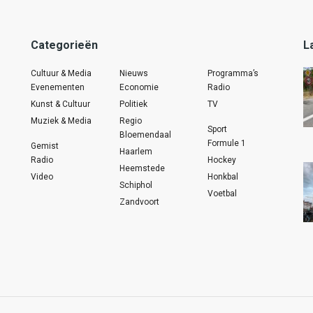
Categorieën
L
Cultuur & Media
Nieuws
Programma’s
Evenementen
Economie
Radio
Kunst & Cultuur
Politiek
TV
Muziek & Media
Regio
Sport
Bloemendaal
Formule 1
Gemist
Haarlem
Radio
Hockey
Heemstede
Video
Honkbal
Schiphol
Voetbal
Zandvoort