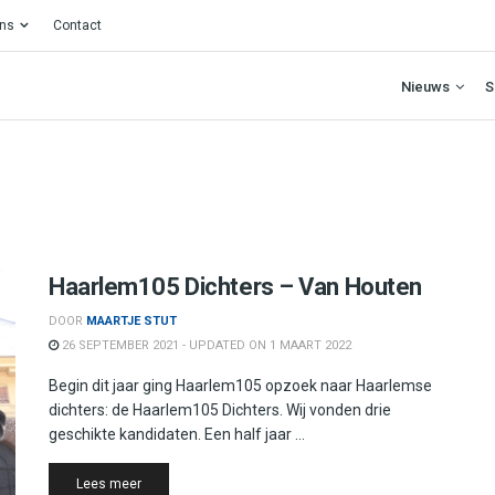
ons
Contact
Nieuws
S
Haarlem105 Dichters – Van Houten
DOOR
MAARTJE STUT
26 SEPTEMBER 2021 - UPDATED ON 1 MAART 2022
Begin dit jaar ging Haarlem105 opzoek naar Haarlemse
dichters: de Haarlem105 Dichters. Wij vonden drie
geschikte kandidaten. Een half jaar ...
Details
Lees meer