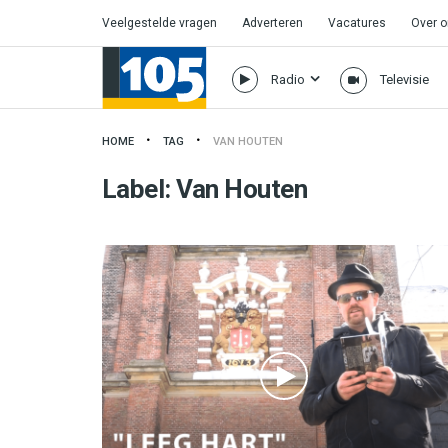
Veelgestelde vragen
Adverteren
Vacatures
Over 
Radio
Televisie
HOME
TAG
VAN HOUTEN
Label:
Van Houten