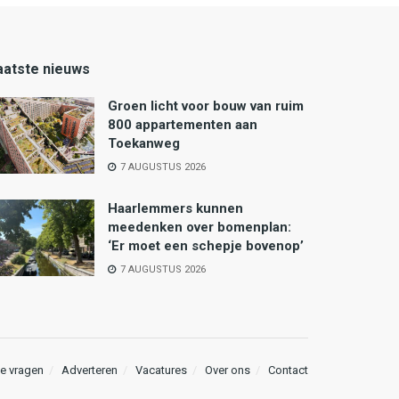
aatste nieuws
Groen licht voor bouw van ruim
800 appartementen aan
Toekanweg
7 AUGUSTUS 2026
Haarlemmers kunnen
meedenken over bomenplan:
‘Er moet een schepje bovenop’
7 AUGUSTUS 2026
e vragen
Adverteren
Vacatures
Over ons
Contact