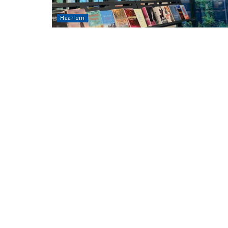
Haarlem