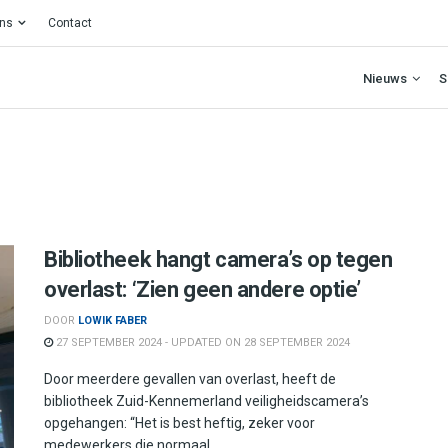
ons
Contact
Nieuws
S
Bibliotheek hangt camera’s op tegen
overlast: ‘Zien geen andere optie’
DOOR
LOWIK FABER
27 SEPTEMBER 2024 - UPDATED ON 28 SEPTEMBER 2024
Door meerdere gevallen van overlast, heeft de
bibliotheek Zuid-Kennemerland veiligheidscamera’s
opgehangen: “Het is best heftig, zeker voor
medewerkers die normaal ...