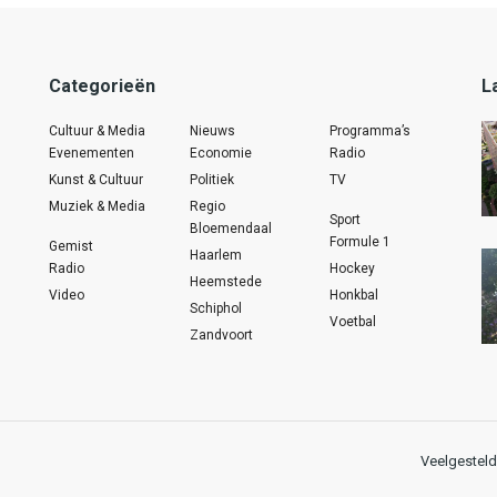
Categorieën
L
Cultuur & Media
Nieuws
Programma’s
Evenementen
Economie
Radio
Kunst & Cultuur
Politiek
TV
Muziek & Media
Regio
Sport
Bloemendaal
Formule 1
Gemist
Haarlem
Radio
Hockey
Heemstede
Video
Honkbal
Schiphol
Voetbal
Zandvoort
Veelgesteld