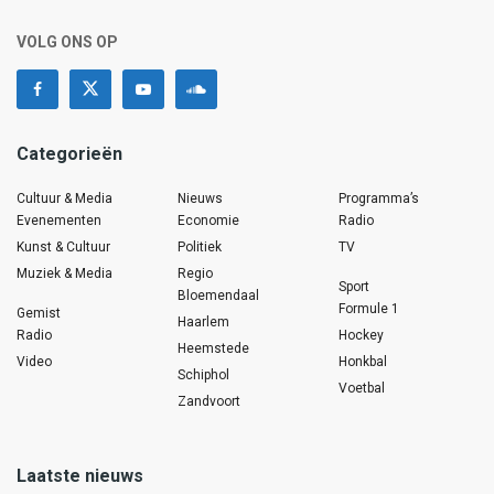
VOLG ONS OP
Categorieën
Cultuur & Media
Nieuws
Programma’s
Evenementen
Economie
Radio
Kunst & Cultuur
Politiek
TV
Muziek & Media
Regio
Sport
Bloemendaal
Formule 1
Gemist
Haarlem
Radio
Hockey
Heemstede
Video
Honkbal
Schiphol
Voetbal
Zandvoort
Laatste nieuws