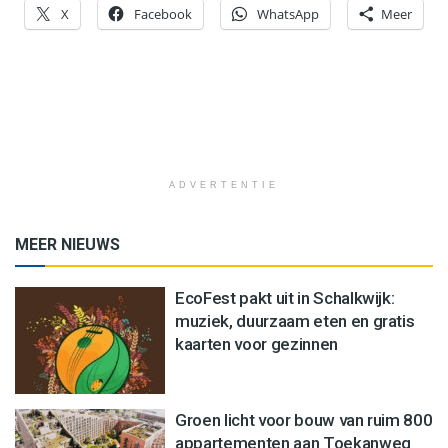
X
Facebook
WhatsApp
Meer
ADVERTENTIE
MEER NIEUWS
EcoFest pakt uit in Schalkwijk:
muziek, duurzaam eten en gratis
kaarten voor gezinnen
Groen licht voor bouw van ruim 800
appartementen aan Toekanweg