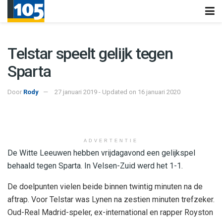
Telstar speelt gelijk tegen
Sparta
Door
Rody
27 januari 2019 - Updated on 16 januari 2020
ADVERTENTIE
De Witte Leeuwen hebben vrijdagavond een gelijkspel
behaald tegen Sparta. In Velsen-Zuid werd het 1-1.
De doelpunten vielen beide binnen twintig minuten na de
aftrap. Voor Telstar was Lynen na zestien minuten trefzeker.
Oud-Real Madrid-speler, ex-international en rapper Royston