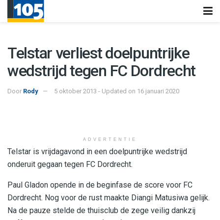
Telstar verliest doelpuntrijke
wedstrijd tegen FC Dordrecht
Door
Rody
5 oktober 2013 - Updated on 16 januari 2020
ADVERTENTIE
Telstar is vrijdagavond in een doelpuntrijke wedstrijd
onderuit gegaan tegen FC Dordrecht.
Paul Gladon opende in de beginfase de score voor FC
Dordrecht. Nog voor de rust maakte Diangi Matusiwa gelijk.
Na de pauze stelde de thuisclub de zege veilig dankzij