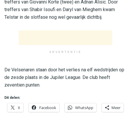
treffers van Giovanni Korte (twee) en Adnan Alisic. Door
treffers van Shabir Isoufi en Daryl van Mieghem kwam
Telstar in de slotfase nog wel gevaarlijk dichtbij.
ADVERTENTIE
De Velsenaren staan door het verlies na elf wedstrijden op
de zesde plaats in de Jupiler League. De club heeft
zeventien punten.
Dit delen:
X
Facebook
WhatsApp
Meer