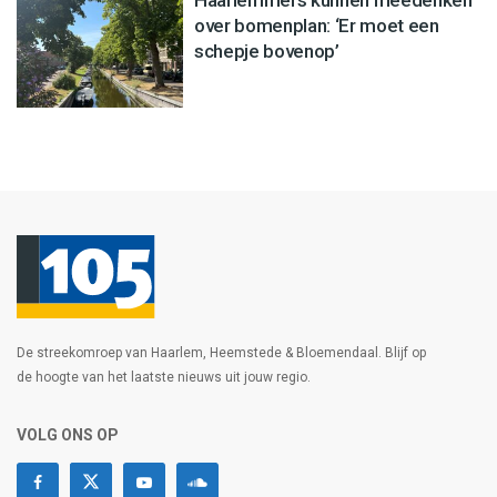
Haarlemmers kunnen meedenken
over bomenplan: ‘Er moet een
schepje bovenop’
De streekomroep van Haarlem, Heemstede & Bloemendaal. Blijf op
de hoogte van het laatste nieuws uit jouw regio.
VOLG ONS OP