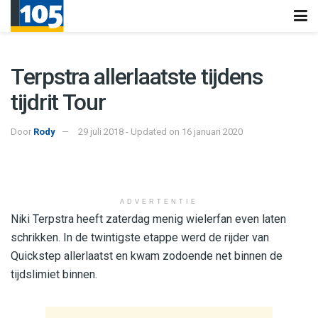
Terpstra allerlaatste tijdens
tijdrit Tour
Door
Rody
29 juli 2018 - Updated on 16 januari 2020
ADVERTENTIE
Niki Terpstra heeft zaterdag menig wielerfan even laten
schrikken. In de twintigste etappe werd de rijder van
Quickstep allerlaatst en kwam zodoende net binnen de
tijdslimiet binnen.