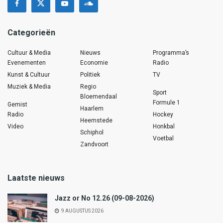
Categorieën
Cultuur & Media
Nieuws
Programma’s
Evenementen
Economie
Radio
Kunst & Cultuur
Politiek
TV
Muziek & Media
Regio
Sport
Bloemendaal
Formule 1
Gemist
Haarlem
Radio
Hockey
Heemstede
Video
Honkbal
Schiphol
Voetbal
Zandvoort
Laatste nieuws
Jazz or No 12.26 (09-08-2026)
9 AUGUSTUS 2026