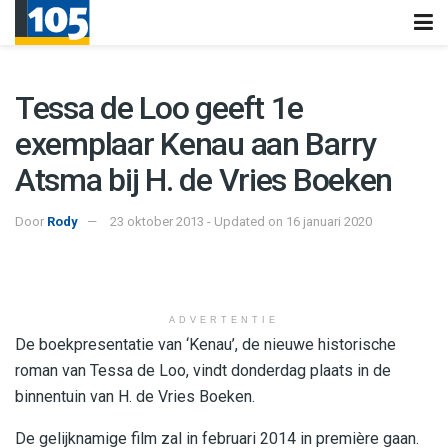
Tessa de Loo geeft 1e
exemplaar Kenau aan Barry
Atsma bij H. de Vries Boeken
Door
Rody
23 oktober 2013 - Updated on 16 januari 2020
ADVERTENTIE
De boekpresentatie van ‘Kenau’, de nieuwe historische
roman van Tessa de Loo, vindt donderdag plaats in de
binnentuin van H. de Vries Boeken.
De gelijknamige film zal in februari 2014 in première gaan.