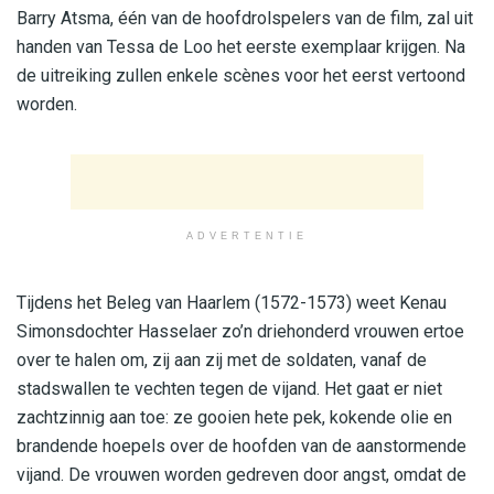
Barry Atsma, één van de hoofdrolspelers van de film, zal uit
handen van Tessa de Loo het eerste exemplaar krijgen. Na
de uitreiking zullen enkele scènes voor het eerst vertoond
worden.
ADVERTENTIE
Tijdens het Beleg van Haarlem (1572-1573) weet Kenau
Simonsdochter Hasselaer zo’n driehonderd vrouwen ertoe
over te halen om, zij aan zij met de soldaten, vanaf de
stadswallen te vechten tegen de vijand. Het gaat er niet
zachtzinnig aan toe: ze gooien hete pek, kokende olie en
brandende hoepels over de hoofden van de aanstormende
vijand. De vrouwen worden gedreven door angst, omdat de