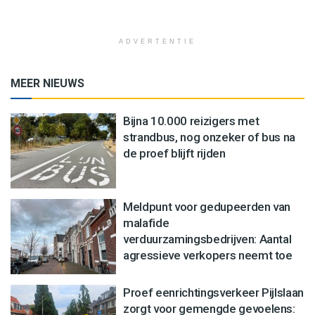
ADVERTENTIE
MEER NIEUWS
Bijna 10.000 reizigers met
strandbus, nog onzeker of bus na
de proef blijft rijden
Meldpunt voor gedupeerden van
malafide
verduurzamingsbedrijven: Aantal
agressieve verkopers neemt toe
Proef eenrichtingsverkeer Pijlslaan
zorgt voor gemengde gevoelens: