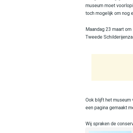
museum moet voorlopig 
toch mogelijk om nog e
Maandag 23 maart om 14
Tweede Schilderijenza
Ook blijft het museum 
een pagina gemaakt me
Wij spraken de conserva