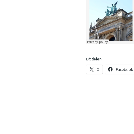
Dit delen:
X
Facebook