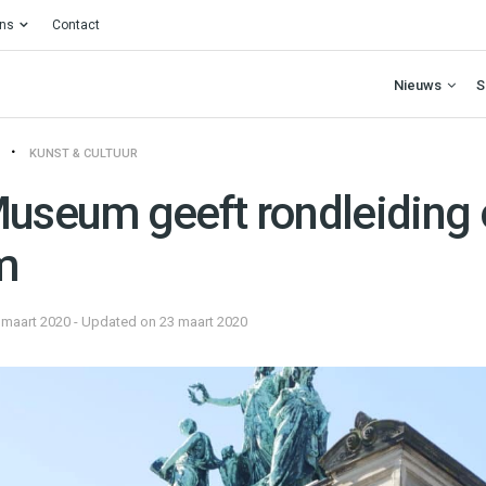
ons
Contact
Nieuws
S
KUNST & CULTUUR
Museum geeft rondleiding
m
 maart 2020 - Updated on 23 maart 2020