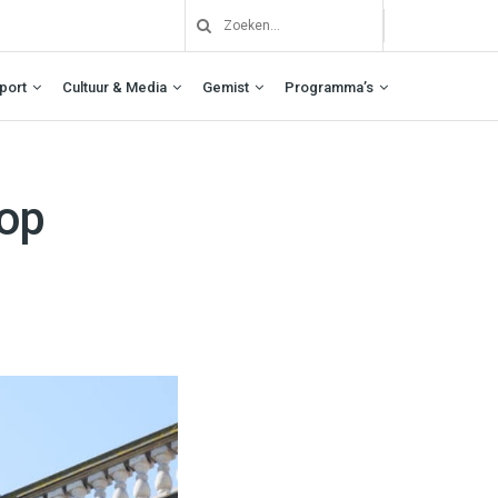
port
Cultuur & Media
Gemist
Programma’s
 op