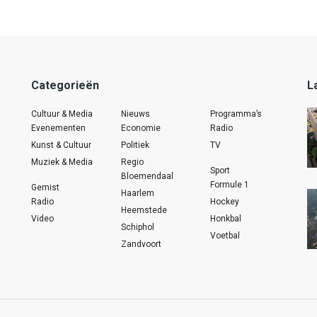
Categorieën
L
Cultuur & Media
Nieuws
Programma’s
Evenementen
Economie
Radio
Kunst & Cultuur
Politiek
TV
Muziek & Media
Regio
Sport
Bloemendaal
Formule 1
Gemist
Haarlem
Radio
Hockey
Heemstede
Video
Honkbal
Schiphol
Voetbal
Zandvoort