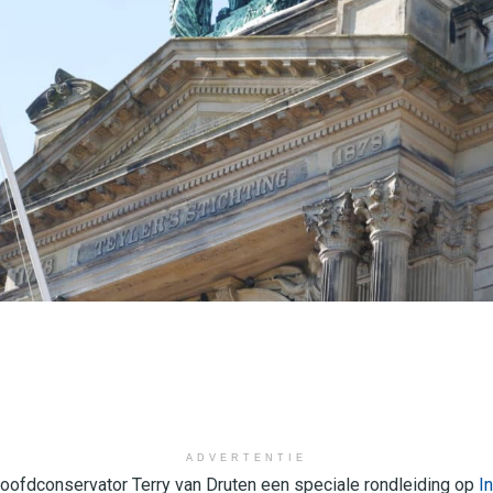
ADVERTENTIE
ofdconservator Terry van Druten een speciale rondleiding op
I