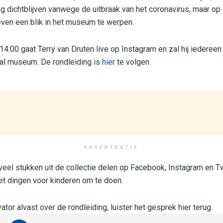
dichtblijven vanwege de uitbraak van het coronavirus, maar op 
ven een blik in het museum te werpen.
:00 gaat Terry van Druten live op Instagram en zal hij iedere
al museum. De rondleiding is
hier
te volgen.
ADVERTENTIE
veel stukken uit de collectie delen op Facebook, Instagram en T
t dingen voor kinderen om te doen.
tor alvast over de rondleiding, luister het gesprek hier terug.