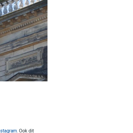
nstagram
. Ook dit