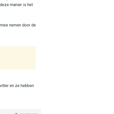
deze manier is het
en mee nemen door de
witter en ze hebben