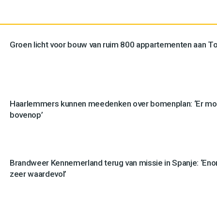
Groen licht voor bouw van ruim 800 appartementen aan 
Haarlemmers kunnen meedenken over bomenplan: ‘Er mo
bovenop’
Brandweer Kennemerland terug van missie in Spanje: ‘En
zeer waardevol’