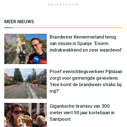
ADVERTENTIE
MEER NIEUWS
Brandweer Kennemerland terug
van missie in Spanje: ‘Enorm
indrukwekkend en zeer waardevol’
Proef eenrichtingsverkeer Pijlslaan
zorgt voor gemengde gevoelens:
‘Hoe komt de brandweer straks bij
mij?’
Gigantische tiramisu van 300
meter viert 90 jaar kortebaan in
Santpoort