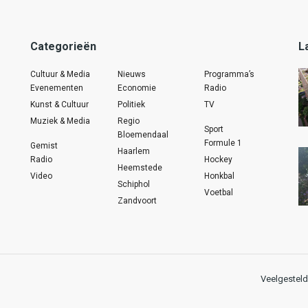
Categorieën
L
Cultuur & Media
Nieuws
Programma’s
Evenementen
Economie
Radio
Kunst & Cultuur
Politiek
TV
Muziek & Media
Regio
Sport
Bloemendaal
Formule 1
Gemist
Haarlem
Radio
Hockey
Heemstede
Video
Honkbal
Schiphol
Voetbal
Zandvoort
Veelgesteld