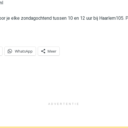
nl
or je elke zondagochtend tussen 10 en 12 uur bij Haarlem105. P
WhatsApp
Meer
ADVERTENTIE