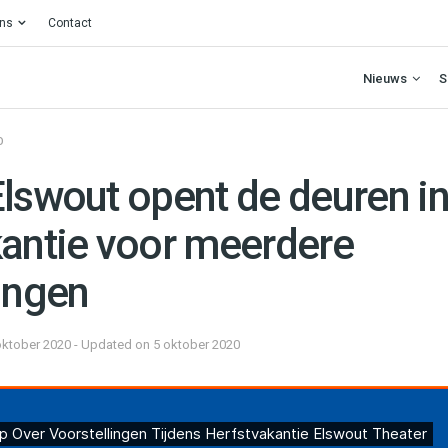
ons
Contact
Nieuws
S
O
Elswout opent de deuren in
kantie voor meerdere
ingen
oktober 2020 - Updated on 5 oktober 2020
Voorstellingen Tijdens Herfstvakantie Elswout Theater