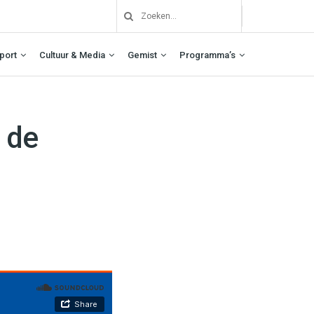
port
Cultuur & Media
Gemist
Programma’s
 de