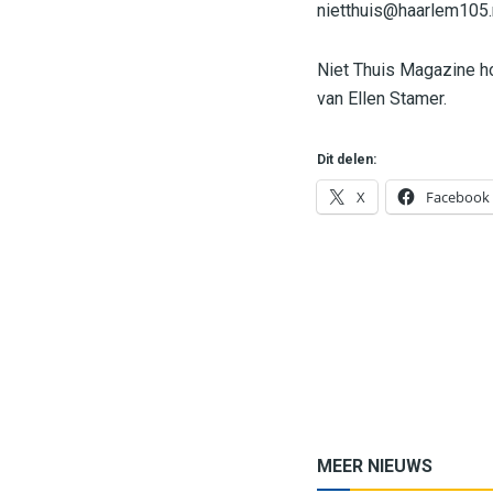
nietthuis@haarlem105.
Niet Thuis Magazine ho
van Ellen Stamer.
Dit delen:
X
Facebook
MEER NIEUWS