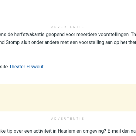
ADVERTENTIE
dens de herfstvakantie geopend voor meerdere voorstellingen. T
nd Stomp sluit onder andere met een voorstelling aan op het th
 site
Theater Elswout
ADVERTENTIE
uke tip over een activiteit in Haarlem en omgeving? E-mail dan na