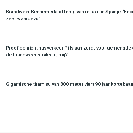
Brandweer Kennemerland terug van missie in Spanje: ‘En
zeer waardevol’
Proef eenrichtingsverkeer Pijlslaan zorgt voor gemengde
de brandweer straks bij mij?’
Gigantische tiramisu van 300 meter viert 90 jaar kortebaan