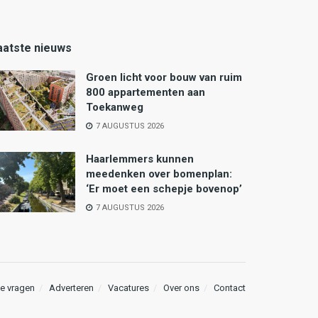
aatste nieuws
Groen licht voor bouw van ruim
800 appartementen aan
Toekanweg
7 AUGUSTUS 2026
Haarlemmers kunnen
meedenken over bomenplan:
‘Er moet een schepje bovenop’
7 AUGUSTUS 2026
e vragen
Adverteren
Vacatures
Over ons
Contact