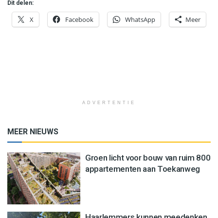
Dit delen:
X
Facebook
WhatsApp
Meer
ADVERTENTIE
MEER NIEUWS
Groen licht voor bouw van ruim 800
appartementen aan Toekanweg
Haarlemmers kunnen meedenken