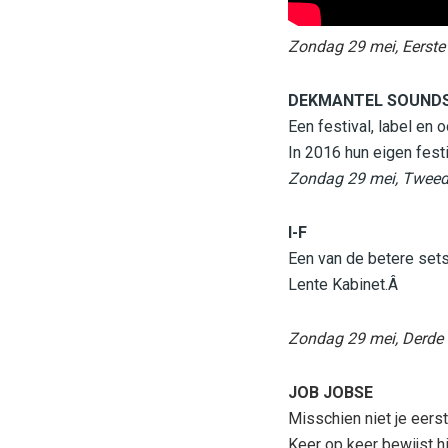
Zondag 29 mei, Eerste
DEKMANTEL SOUND
Een festival, label en 
In 2016 hun eigen fest
Zondag 29 mei, Tweed
I-F
Een van de betere sets 
Lente Kabinet.Â
Zondag 29 mei, Derde
JOB JOBSE
Misschien niet je eers
Keer op keer bewijst hij