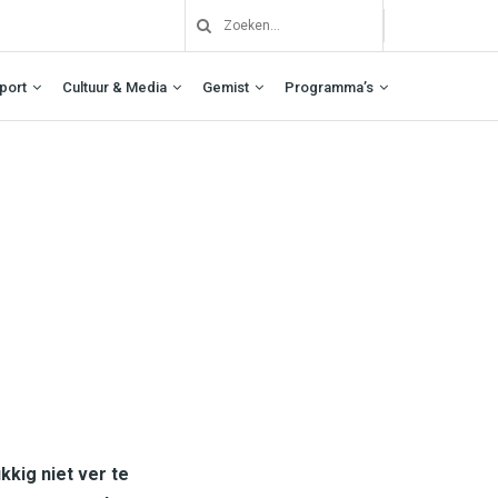
port
Cultuur & Media
Gemist
Programma’s
kig niet ver te