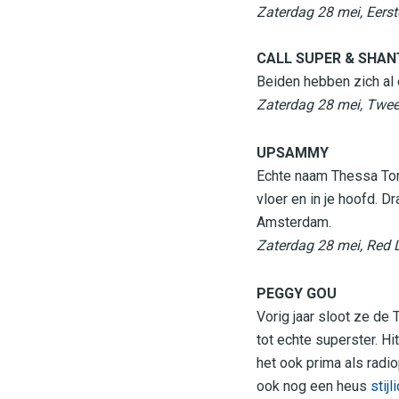
Zaterdag 28 mei, Eers
CALL SUPER & SHAN
Beiden hebben zich al
Zaterdag 28 mei, Twe
UPSAMMY
Echte naam Thessa To
vloer en in je hoofd. D
Amsterdam.
Zaterdag 28 mei, Red L
PEGGY GOU
Vorig jaar sloot ze de 
tot echte superster. Hit
het ook prima als radio
ook nog een heus
stijl