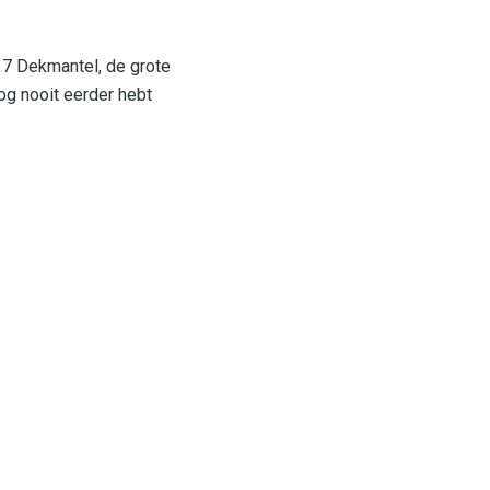
17 Dekmantel, de grote
nog nooit eerder hebt