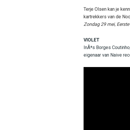
Terje Olsen kan je kenne
kartrekkers van de No
Zondag 29 mei, Eerste
VIOLET
InÃªs Borges Coutinho,
eigenaar van Naive re