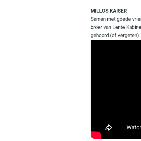
MILLOS KAISER
Samen met goede vrien
broer van Lente Kabinet
gehoord (of vergeten). 