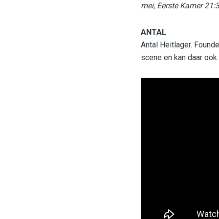
mei, Eerste Kamer 21:3
ANTAL
Antal Heitlager. Found
scene en kan daar ook