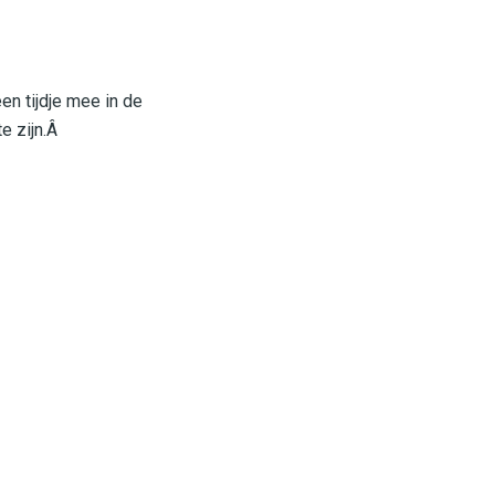
en tijdje mee in de
e zijn.Â