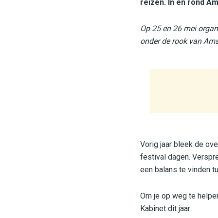
reizen. In en rond A
Op 25 en 26 mei organi
onder de rook van Am
Vorig jaar bleek de ov
festival dagen. Verspr
een balans te vinden tu
Om je op weg te helpen
Kabinet dit jaar: