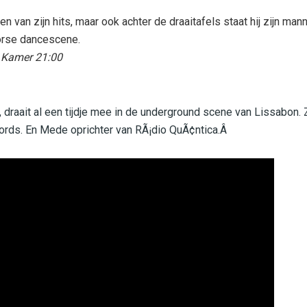
n van zijn hits, maar ook achter de draaitafels staat hij zijn mann
orse dancescene.
 Kamer 21:00
 draait al een tijdje mee in de underground scene van Lissabon. 
cords. En Mede oprichter van RÃ¡dio QuÃ¢ntica.Â