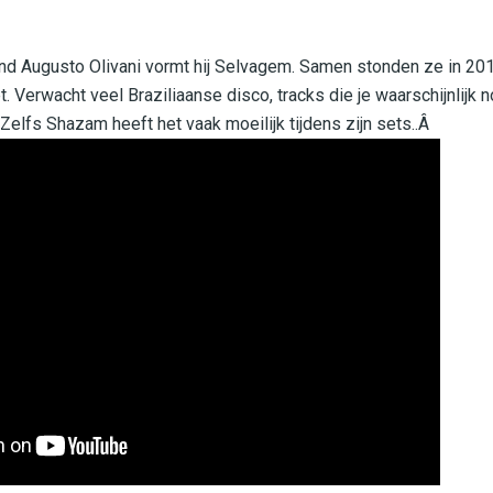
d Augusto Olivani vormt hij Selvagem. Samen stonden ze in 20
. Verwacht veel Braziliaanse disco, tracks die je waarschijnlijk 
Zelfs Shazam heeft het vaak moeilijk tijdens zijn sets..Â