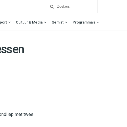
port
Cultuur & Media
Gemist
Programma’s
essen
rondliep met twee