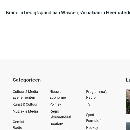
Brand in bedrijfspand aan Wasserij-Annalaan in Heemstede
Categorieën
L
Cultuur & Media
Nieuws
Programma’s
Evenementen
Economie
Radio
Kunst & Cultuur
Politiek
TV
Muziek & Media
Regio
Sport
Bloemendaal
Formule 1
Gemist
Haarlem
Radio
Hockey