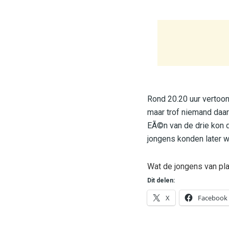
Rond 20.20 uur vertoon
maar trof niemand daar
EÃ©n van de drie kon d
jongens konden later 
Wat de jongens van pl
Dit delen:
X
Facebook