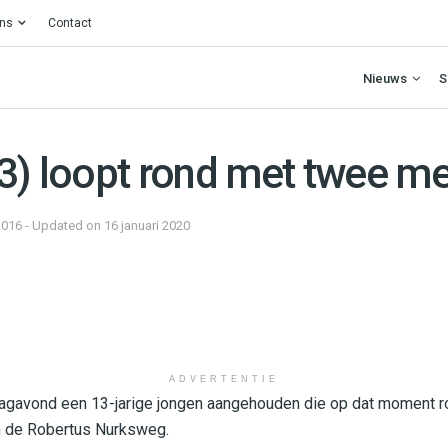
ons
Contact
Nieuws
S
13) loopt rond met twee m
2016 - Updated on 16 januari 2020
ADVERTENTIE
rdagavond een 13-jarige jongen aangehouden die op dat moment 
n de Robertus Nurksweg.