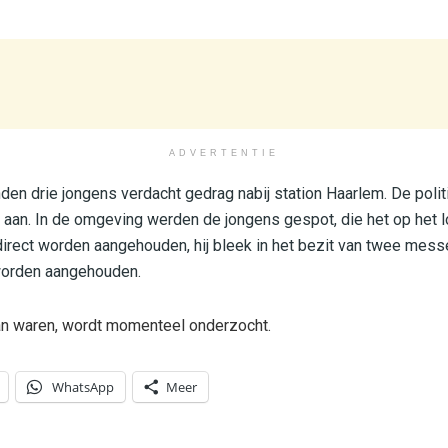
ADVERTENTIE
den drie jongens verdacht gedrag nabij station Haarlem. De politi
 aan. In de omgeving werden de jongens gespot, die het op het 
irect worden aangehouden, hij bleek in het bezit van twee mes
worden aangehouden.
an waren, wordt momenteel onderzocht.
WhatsApp
Meer