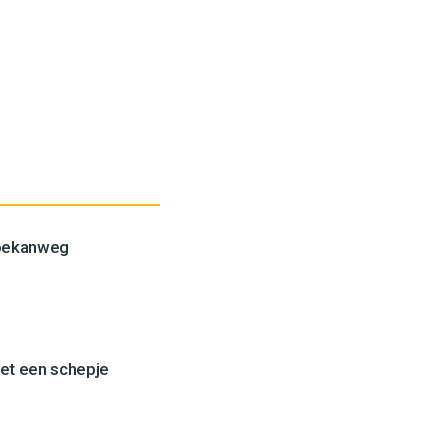
Toekanweg
et een schepje