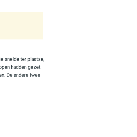
e snelde ter plaatse,
lopen hadden gezet.
sen. De andere twee