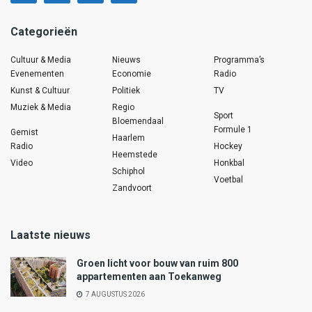
Categorieën
Cultuur & Media
Nieuws
Programma’s
Evenementen
Economie
Radio
Kunst & Cultuur
Politiek
TV
Muziek & Media
Regio
Sport
Bloemendaal
Formule 1
Gemist
Haarlem
Radio
Hockey
Heemstede
Video
Honkbal
Schiphol
Voetbal
Zandvoort
Laatste nieuws
Groen licht voor bouw van ruim 800
appartementen aan Toekanweg
7 AUGUSTUS 2026