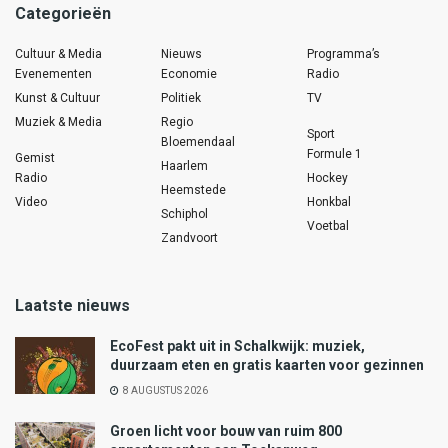
Categorieën
Cultuur & Media
Nieuws
Programma’s
Evenementen
Economie
Radio
Kunst & Cultuur
Politiek
TV
Muziek & Media
Regio
Sport
Bloemendaal
Formule 1
Gemist
Haarlem
Radio
Hockey
Heemstede
Video
Honkbal
Schiphol
Voetbal
Zandvoort
Laatste nieuws
EcoFest pakt uit in Schalkwijk: muziek,
duurzaam eten en gratis kaarten voor gezinnen
8 AUGUSTUS 2026
Groen licht voor bouw van ruim 800