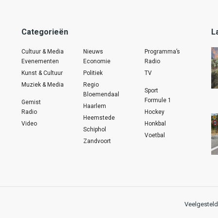
Categorieën
L
Cultuur & Media
Nieuws
Programma’s
Evenementen
Economie
Radio
Kunst & Cultuur
Politiek
TV
Muziek & Media
Regio
Sport
Bloemendaal
Formule 1
Gemist
Haarlem
Radio
Hockey
Heemstede
Video
Honkbal
Schiphol
Voetbal
Zandvoort
Veelgesteld