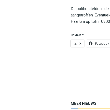
De politie stelde in d
aangetroffen. Eventuel
Haarlem op tel.nr. 090
Dit delen:
X
Facebook
MEER NIEUWS