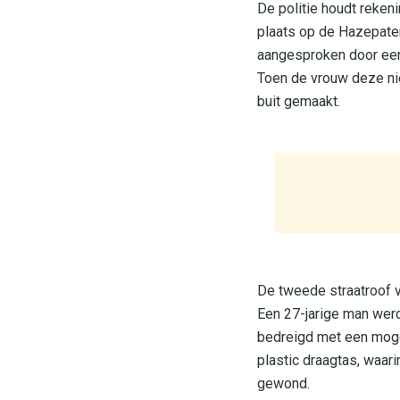
De politie houdt reken
plaats op de Hazepate
aangesproken door een
Toen de vrouw deze nie
buit gemaakt.
De tweede straatroof v
Een 27-jarige man werd
bedreigd met een mogel
plastic draagtas, waar
gewond.