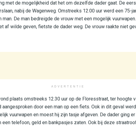
ing met de mogelijkheid dat het om dezelfde dader gaat. De eers
rslaan, nabij de Wagenweg. Omstreeks 12.00 uur werd een 75-ja
 man. De man bedreigde de vrouw met een mogelijk vuurwapen. Hi
t af wilde geven, fietste de dader weg. De vrouw raakte niet g
ADVERTENTIE
ond plaats omstreeks 12.30 uur op de Floresstraat, ter hoogte v
 aangesproken door een man op een fiets. Ook in dit geval werd 
ijk vuurwapen en moest hij zijn tasje afgeven. De dader ging e
in een telefoon, geld en bankpasjes zaten. Ook bij deze straatro