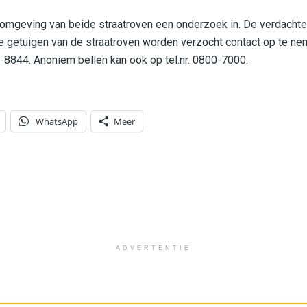
e omgeving van beide straatroven een onderzoek in. De verdachte
e getuigen van de straatroven worden verzocht contact op te nem
0-8844. Anoniem bellen kan ook op tel.nr. 0800-7000.
WhatsApp
Meer
ADVERTENTIE