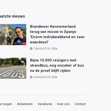
aatste nieuws
Brandweer Kennemerland
terug van missie in Spanje:
‘Enorm indrukwekkend en zeer
waardevol’
7 AUGUSTUS 2026
Bijna 10.000 reizigers met
strandbus, nog onzeker of bus
na de proef blijft rijden
6 AUGUSTUS 2026
e vragen
Adverteren
Vacatures
Over ons
Contact