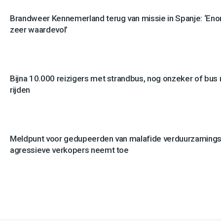
Brandweer Kennemerland terug van missie in Spanje: ‘En
zeer waardevol’
Bijna 10.000 reizigers met strandbus, nog onzeker of bus n
rijden
Meldpunt voor gedupeerden van malafide verduurzamingsb
agressieve verkopers neemt toe