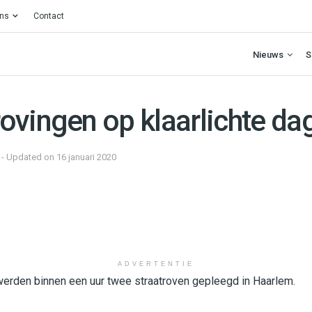
ons
Contact
Nieuws
S
ovingen op klaarlichte da
7 - Updated on 16 januari 2020
ADVERTENTIE
den binnen een uur twee straatroven gepleegd in Haarlem.