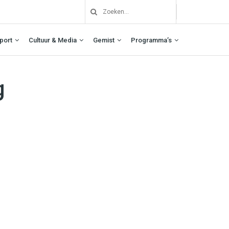
port
Cultuur & Media
Gemist
Programma’s
g