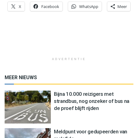
X
Facebook
WhatsApp
Meer
ADVERTENTIE
MEER NIEUWS
Bijna 10.000 reizigers met
strandbus, nog onzeker of bus na
de proef blijft rijden
Meldpunt voor gedupeerden van