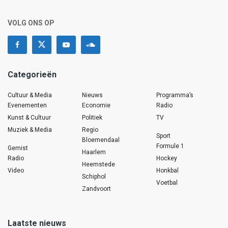
VOLG ONS OP
Categorieën
Cultuur & Media
Nieuws
Programma’s
Evenementen
Economie
Radio
Kunst & Cultuur
Politiek
TV
Muziek & Media
Regio
Sport
Bloemendaal
Formule 1
Gemist
Haarlem
Radio
Hockey
Heemstede
Video
Honkbal
Schiphol
Voetbal
Zandvoort
Laatste nieuws