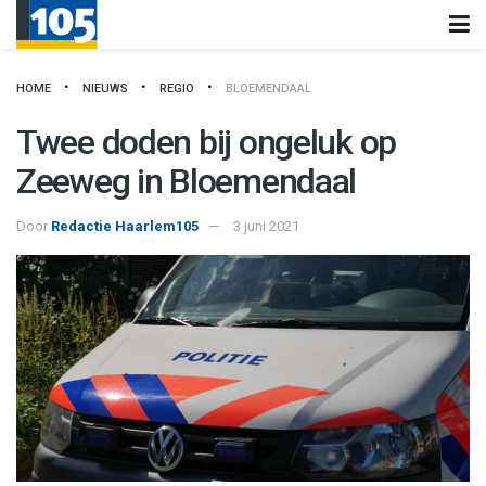
HOME
NIEUWS
REGIO
BLOEMENDAAL
Twee doden bij ongeluk op
Zeeweg in Bloemendaal
Door
Redactie Haarlem105
3 juni 2021