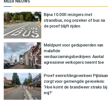
MEER NIEUWS
Bijna 10.000 reizigers met
strandbus, nog onzeker of bus na
de proef blijft rijden
Meldpunt voor gedupeerden van
malafide
verduurzamingsbedrijven: Aantal
agressieve verkopers neemt toe
Proef eenrichtingsverkeer Pijlslaan
zorgt voor gemengde gevoelens:
‘Hoe komt de brandweer straks bij
mij?’