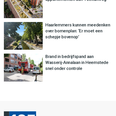
Haarlemmers kunnen meedenken
over bomenplan: ‘Er moet een
schepje bovenop’
Brand in bedrijfspand aan
Wasserij-Annalaan in Heemstede
snel onder controle