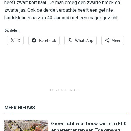
heeft zwart kort haar. De man droeg een zwarte broek en
zwarte jas. Ook de derde verdachte heeft een getinte
huidskleur en is zo’n 40 jaar oud met een mager gezicht.
Dit delen:
X
Facebook
WhatsApp
Meer
ADVERTENTIE
MEER NIEUWS
Groen licht voor bouw van ruim 800
appartementen aan Toekanweg