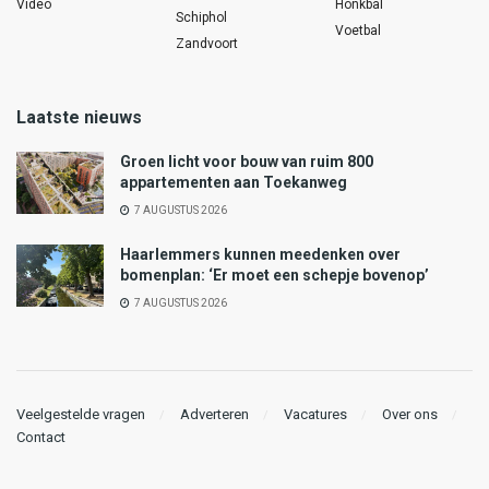
Video
Honkbal
Schiphol
Voetbal
Zandvoort
Laatste nieuws
Groen licht voor bouw van ruim 800
appartementen aan Toekanweg
7 AUGUSTUS 2026
Haarlemmers kunnen meedenken over
bomenplan: ‘Er moet een schepje bovenop’
7 AUGUSTUS 2026
Veelgestelde vragen
Adverteren
Vacatures
Over ons
Contact