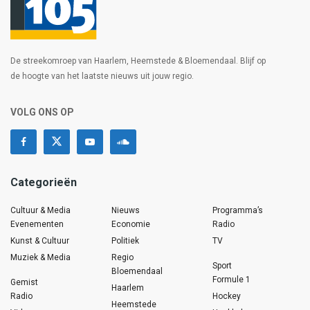
De streekomroep van Haarlem, Heemstede & Bloemendaal. Blijf op
de hoogte van het laatste nieuws uit jouw regio.
VOLG ONS OP
Categorieën
Cultuur & Media
Nieuws
Programma’s
Evenementen
Economie
Radio
Kunst & Cultuur
Politiek
TV
Muziek & Media
Regio
Sport
Bloemendaal
Formule 1
Gemist
Haarlem
Radio
Hockey
Heemstede