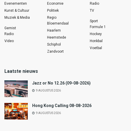
Evenementen
Economie
Radio
Kunst & Cultuur
Politiek
TV
Muziek & Media
Regio
Sport
Bloemendaal
Formule 1
Gemist
Haarlem
Radio
Hockey
Heemstede
Video
Honkbal
Schiphol
Voetbal
Zandvoort
Laatste nieuws
Jazz or No 12.26 (09-08-2026)
9 AUGUSTUS 2026
Hong Kong Calling 08-08-2026
9 AUGUSTUS 2026