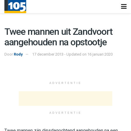
Twee mannen uit Zandvoort
aangehouden na opstootje
Door
Rody
17 december 2013 - Updated on 16 januari 2020
ADVERTENTIE
ADVERTENTIE
Twee mannen zijn dinsdagochtend aangehouden na een