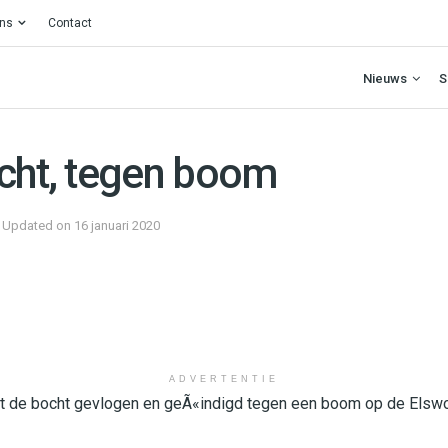
ons
Contact
Nieuws
S
ocht, tegen boom
 - Updated on 16 januari 2020
ADVERTENTIE
it de bocht gevlogen en geÃ«indigd tegen een boom op de Elswo