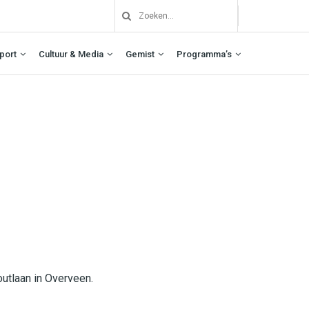
port
Cultuur & Media
Gemist
Programma’s
utlaan in Overveen.