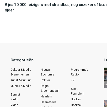
Bijna 10.000 reizigers met strandbus, nog onzeker of bus n
rijden
Categorieën
L
Cultuur & Media
Nieuws
Programma’s
Evenementen
Economie
Radio
Kunst & Cultuur
Politiek
TV
Muziek & Media
Regio
Sport
Bloemendaal
Formule 1
Gemist
Haarlem
Radio
Hockey
Heemstede
Video
Honkbal