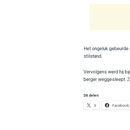
Het ongeluk gebeurde r
stilstand.
Vervolgens werd hij bi
berger weggesleept. Zo
Dit delen:
X
Facebook