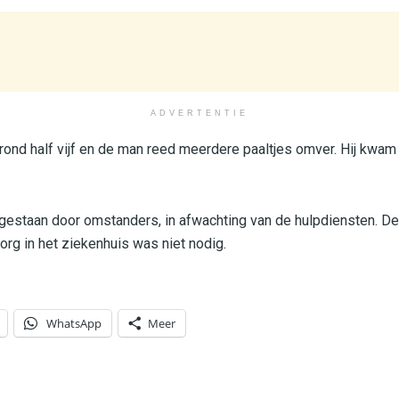
ADVERTENTIE
ond half vijf en de man reed meerdere paaltjes omver. Hij kwam 
jgestaan door omstanders, in afwachting van de hulpdiensten. De
rg in het ziekenhuis was niet nodig.
WhatsApp
Meer