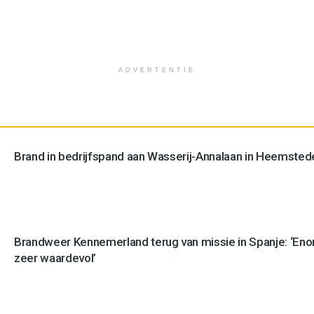
ADVERTENTIE
Brand in bedrijfspand aan Wasserij-Annalaan in Heemstede
Brandweer Kennemerland terug van missie in Spanje: ‘En
zeer waardevol’