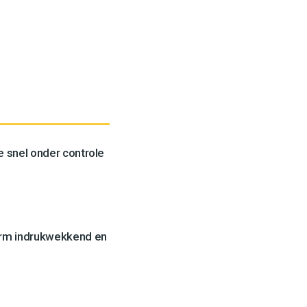
 snel onder controle
orm indrukwekkend en