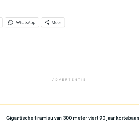
WhatsApp
Meer
ADVERTENTIE
Gigantische tiramisu van 300 meter viert 90 jaar kortebaan