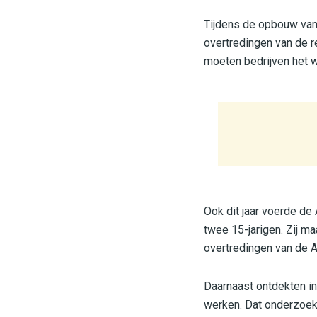
Tijdens de opbouw van
overtredingen van de r
moeten bedrijven het w
Ook dit jaar voerde de 
twee 15-jarigen. Zij m
overtredingen van de 
Daarnaast ontdekten i
werken. Dat onderzoek 