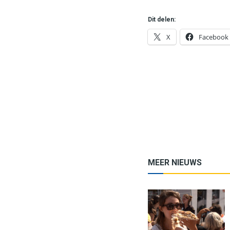
Dit delen:
X
Facebook
MEER NIEUWS