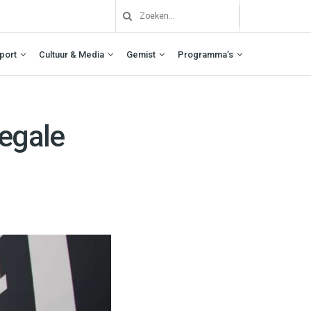
port
Cultuur & Media
Gemist
Programma’s
legale