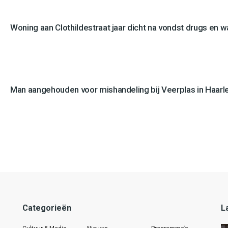
Woning aan Clothildestraat jaar dicht na vondst drugs en 
Man aangehouden voor mishandeling bij Veerplas in Haar
Categorieën
L