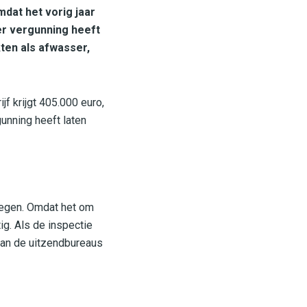
dat het vorig jaar
er vergunning heeft
ten als afwasser,
jf krijgt 405.000 euro,
unning heeft laten
regen. Omdat het om
ig. Als de inspectie
van de uitzendbureaus