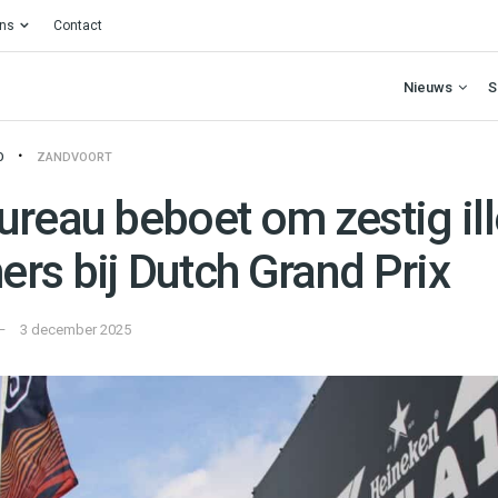
ons
Contact
Nieuws
S
O
ZANDVOORT
ureau beboet om zestig il
rs bij Dutch Grand Prix
3 december 2025