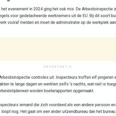
 het evenement in 2024 ging het ook mis. De Arbeidsinspectie 
egels voor gedetacheerde werknemers uit de EU. Bij dit soort b
erk vooraf melden en moet de administratie op de werkplek aan
ADVERTENTIE
Arbeidsinspectie controles uit. Inspecteurs troffen elf jongeren 
aakten te lange dagen en werkten zelfs ’s nachts, wat niet is toe
Arbeidstijdenwet worden boeterapporten opgemaakt.
nspecteurs iemand die zich voordeed als een andere persoon en
loopt nog. Het gaat om een ander uitzendbureau dan het bureau d