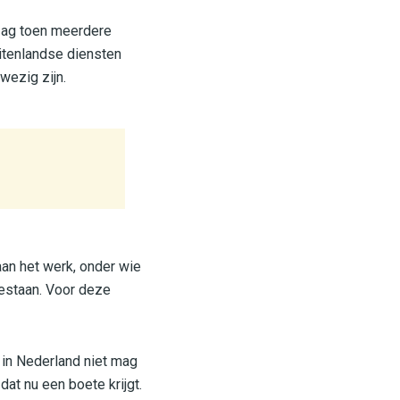
zag toen meerdere
uitenlandse diensten
wezig zijn.
aan het werk, onder wie
gestaan. Voor deze
 in Nederland niet mag
at nu een boete krijgt.