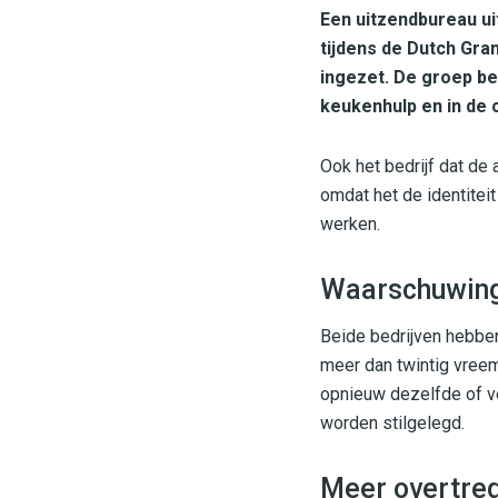
Een uitzendbureau ui
tijdens de Dutch Gra
ingezet. De groep be
keukenhulp en in de 
Ook het bedrijf dat de 
omdat het de identitei
werken.
Waarschuwing 
Beide bedrijven hebbe
meer dan twintig vreem
opnieuw dezelfde of v
worden stilgelegd.
Meer overtre