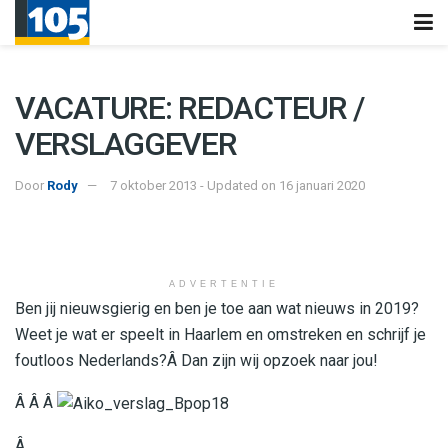
VACATURE: REDACTEUR /
VERSLAGGEVER
Door
Rody
7 oktober 2013 - Updated on 16 januari 2020
ADVERTENTIE
Ben jij nieuwsgierig en ben je toe aan wat nieuws in 2019?
Weet je wat er speelt in Haarlem en omstreken en schrijf je
foutloos Nederlands?Â Dan zijn wij opzoek naar jou!
Â Â
Â
Â