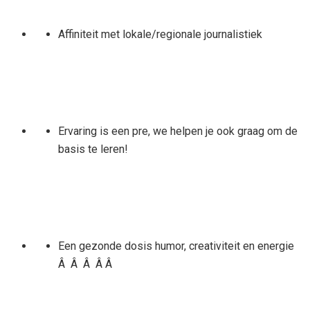
Affiniteit met lokale/regionale journalistiek
Ervaring is een pre, we helpen je ook graag om de
basis te leren!
Een gezonde dosis humor, creativiteit en energie
Â Â Â Â Â