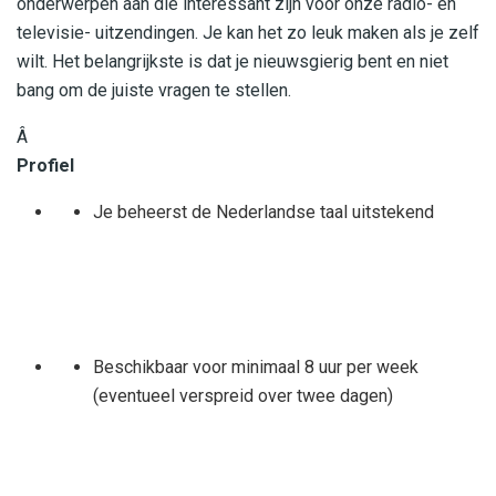
onderwerpen aan die interessant zijn voor onze radio- en
televisie- uitzendingen. Je kan het zo leuk maken als je zelf
wilt. Het belangrijkste is dat je nieuwsgierig bent en niet
bang om de juiste vragen te stellen.
Â
Profiel
Je beheerst de Nederlandse taal uitstekend
Beschikbaar voor minimaal 8 uur per week
(eventueel verspreid over twee dagen)