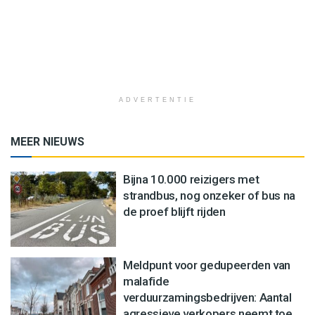
ADVERTENTIE
MEER NIEUWS
Bijna 10.000 reizigers met
strandbus, nog onzeker of bus na
de proef blijft rijden
Meldpunt voor gedupeerden van
malafide
verduurzamingsbedrijven: Aantal
agressieve verkopers neemt toe