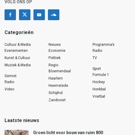
VOLG ONS OP
Categorieën
Cultuur & Media
Nieuws
Programma’s
Evenementen
Economie
Radio
Kunst & Cultuur
Politiek
TV
Muziek & Media
Regio
Sport
Bloemendaal
Formule 1
Gemist
Haarlem
Radio
Hockey
Heemstede
Video
Honkbal
Schiphol
Voetbal
Zandvoort
Laatste nieuws
Groen licht voor bouw van ruim 800