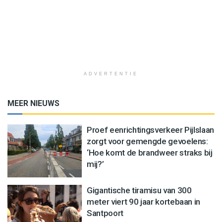
ADVERTENTIE
MEER NIEUWS
Proef eenrichtingsverkeer Pijlslaan
zorgt voor gemengde gevoelens:
‘Hoe komt de brandweer straks bij
mij?’
Gigantische tiramisu van 300
meter viert 90 jaar kortebaan in
Santpoort