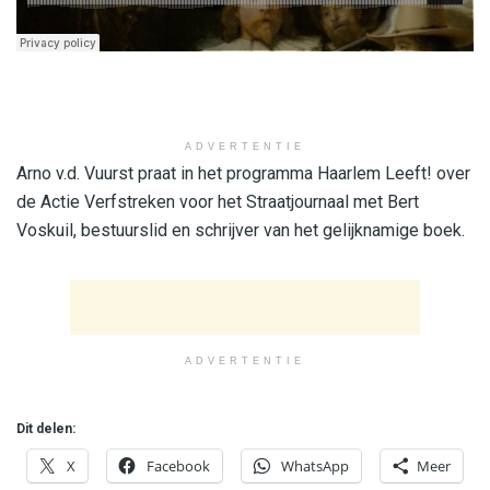
ADVERTENTIE
Arno v.d. Vuurst praat in het programma Haarlem Leeft! over
de Actie Verfstreken voor het Straatjournaal met Bert
Voskuil, bestuurslid en schrijver van het gelijknamige boek.
ADVERTENTIE
Dit delen:
X
Facebook
WhatsApp
Meer