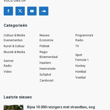
VOLG ONS OP
Categorieën
Cultuur & Media
Nieuws
Programma’s
Evenementen
Economie
Radio
Kunst & Cultuur
Politiek
TV
Muziek & Media
Regio
Sport
Bloemendaal
Formule 1
Gemist
Haarlem
Radio
Hockey
Heemstede
Video
Honkbal
Schiphol
Voetbal
Zandvoort
Laatste nieuws
Bijna 10.000 reizigers met strandbus, nog