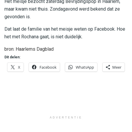
Het meisje bezocht zaterdag Bevrijdingspop in Haarlem,
maar kwam niet thuis. Zondagavond werd bekend dat ze
gevonden is.
Dat laat de familie van het meisje weten op Facebook. Hoe
het met Rochana gaat, is niet duidelijk.
bron: Haarlems Dagblad
Dit delen:
X
Facebook
WhatsApp
Meer
ADVERTENTIE