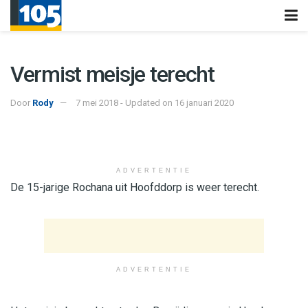
Vermist meisje terecht
Door
Rody
7 mei 2018 - Updated on 16 januari 2020
ADVERTENTIE
De 15-jarige Rochana uit Hoofddorp is weer terecht.
ADVERTENTIE