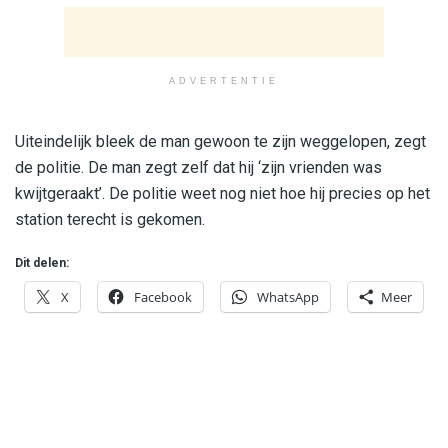
ADVERTENTIE
Uiteindelijk bleek de man gewoon te zijn weggelopen, zegt
de politie. De man zegt zelf dat hij ‘zijn vrienden was
kwijtgeraakt’. De politie weet nog niet hoe hij precies op het
station terecht is gekomen.
Dit delen:
X
Facebook
WhatsApp
Meer