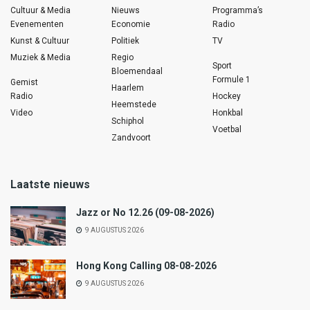
Cultuur & Media
Nieuws
Programma’s
Evenementen
Economie
Radio
Kunst & Cultuur
Politiek
TV
Muziek & Media
Regio
Sport
Bloemendaal
Formule 1
Gemist
Haarlem
Radio
Hockey
Heemstede
Video
Honkbal
Schiphol
Voetbal
Zandvoort
Laatste nieuws
Jazz or No 12.26 (09-08-2026)
9 AUGUSTUS 2026
Hong Kong Calling 08-08-2026
9 AUGUSTUS 2026