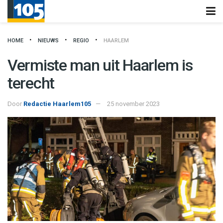
HOME
NIEUWS
REGIO
HAARLEM
Vermiste man uit Haarlem is
terecht
Door
Redactie Haarlem105
25 november 2023