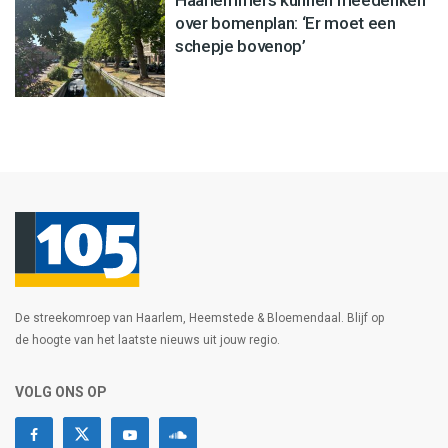
Haarlemmers kunnen meedenken
over bomenplan: ‘Er moet een
schepje bovenop’
De streekomroep van Haarlem, Heemstede & Bloemendaal. Blijf op
de hoogte van het laatste nieuws uit jouw regio.
VOLG ONS OP