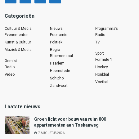
Categorieën
Cultuur & Media
Nieuws
Programma’s
Evenementen
Economie
Radio
Kunst & Cultuur
Politiek
TV
Muziek & Media
Regio
Sport
Bloemendaal
Formule 1
Gemist
Haarlem
Radio
Hockey
Heemstede
Video
Honkbal
Schiphol
Voetbal
Zandvoort
Laatste nieuws
Groen licht voor bouw van ruim 800
appartementen aan Toekanweg
7 AUGUSTUS 2026