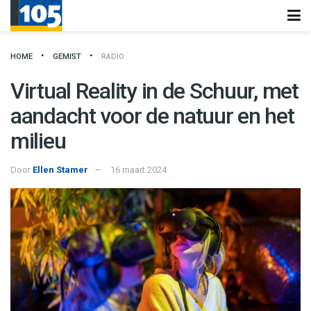
HOME
GEMIST
RADIO
Virtual Reality in de Schuur, met
aandacht voor de natuur en het
milieu
Door
Ellen Stamer
16 maart 2024