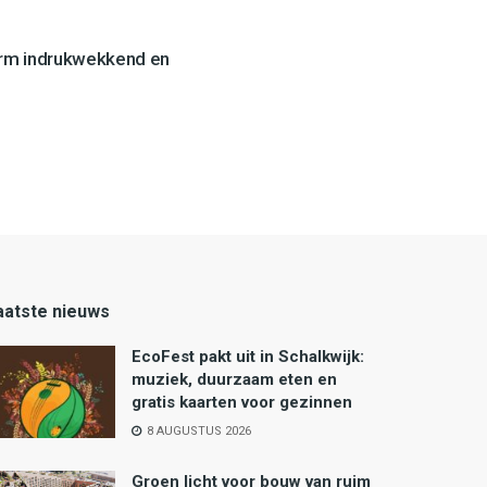
orm indrukwekkend en
aatste nieuws
EcoFest pakt uit in Schalkwijk:
muziek, duurzaam eten en
gratis kaarten voor gezinnen
8 AUGUSTUS 2026
Groen licht voor bouw van ruim