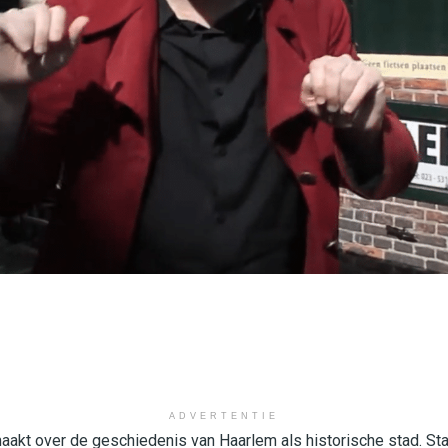
ADVERTENTIE
gemaakt over de geschiedenis van Haarlem als historische stad. St