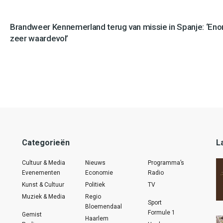
Brandweer Kennemerland terug van missie in Spanje: ‘En
zeer waardevol’
Categorieën
L
Cultuur & Media
Nieuws
Programma’s
Evenementen
Economie
Radio
Kunst & Cultuur
Politiek
TV
Muziek & Media
Regio
Sport
Bloemendaal
Formule 1
Gemist
Haarlem