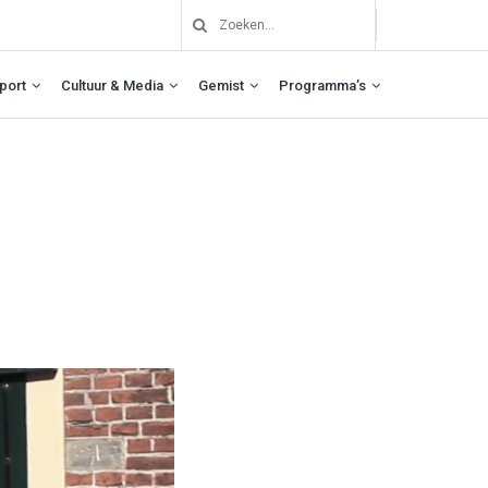
port
Cultuur & Media
Gemist
Programma’s