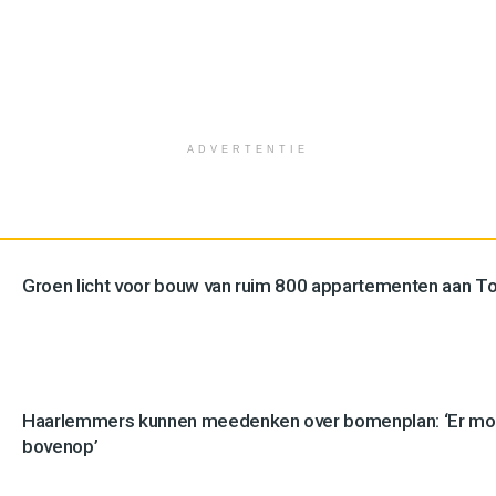
ADVERTENTIE
Groen licht voor bouw van ruim 800 appartementen aan 
Haarlemmers kunnen meedenken over bomenplan: ‘Er mo
bovenop’