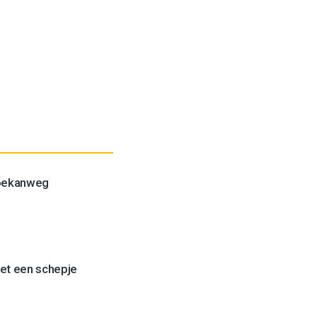
Toekanweg
et een schepje