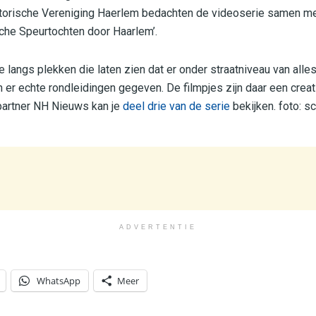
storische Vereniging Haerlem bedachten de videoserie samen me
sche Speurtochten door Haarlem’.
 je langs plekken die laten zien dat er onder straatniveau van alle
er echte rondleidingen gegeven. De filmpjes zijn daar een creati
artner NH Nieuws kan je
deel drie van de serie
bekijken. foto: sc
ADVERTENTIE
WhatsApp
Meer