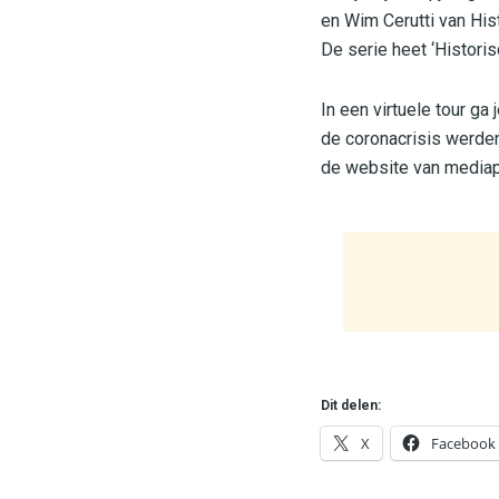
en Wim Cerutti van Hi
De serie heet ‘Histori
In een virtuele tour ga
de coronacrisis werden 
de website van mediap
Dit delen:
X
Facebook