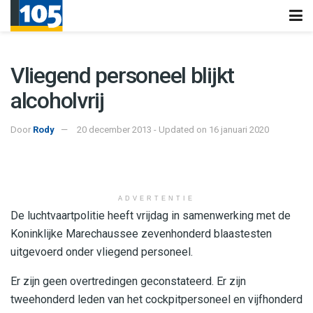
Vliegend personeel blijkt
alcoholvrij
Door
Rody
20 december 2013 - Updated on 16 januari 2020
ADVERTENTIE
De luchtvaartpolitie heeft vrijdag in samenwerking met de
Koninklijke Marechaussee zevenhonderd blaastesten
uitgevoerd onder vliegend personeel.
Er zijn geen overtredingen geconstateerd. Er zijn
tweehonderd leden van het cockpitpersoneel en vijfhonderd