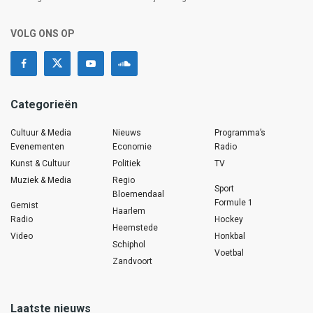
VOLG ONS OP
Categorieën
Cultuur & Media
Nieuws
Programma’s
Evenementen
Economie
Radio
Kunst & Cultuur
Politiek
TV
Muziek & Media
Regio
Sport
Bloemendaal
Formule 1
Gemist
Haarlem
Radio
Hockey
Heemstede
Video
Honkbal
Schiphol
Voetbal
Zandvoort
Laatste nieuws