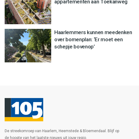
appartementen aan Toekanweg
Haarlemmers kunnen meedenken
over bomenplan: ‘Er moet een
schepje bovenop’
De streekomroep van Haarlem, Heemstede & Bloemendaal. Blijf op
de hoogte van het laatste nieuws uit jouw regio.