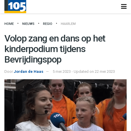
HOME
NIEUWS
REGIO
HAARLEM
Volop zang en dans op het
kinderpodium tijdens
Bevrijdingspop
Door
Jordan de Haas
5 mei 2023 - Updated on 22 mei 2023