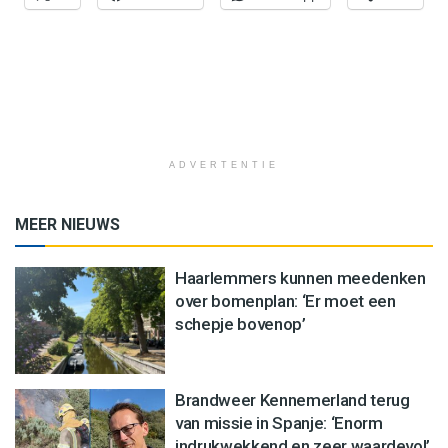
ADVERTENTIE
MEER NIEUWS
Haarlemmers kunnen meedenken
over bomenplan: ‘Er moet een
schepje bovenop’
Brandweer Kennemerland terug
van missie in Spanje: ‘Enorm
indrukwekkend en zeer waardevol’