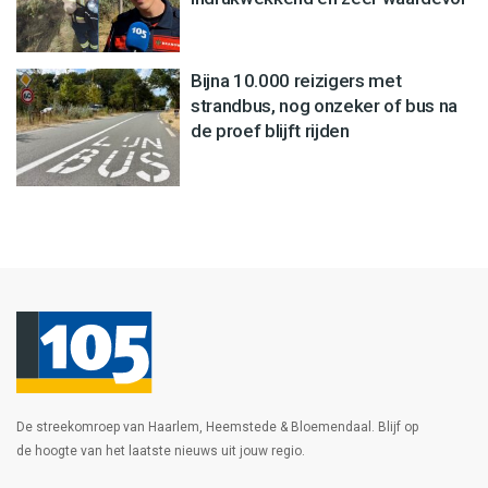
Bijna 10.000 reizigers met
strandbus, nog onzeker of bus na
de proef blijft rijden
De streekomroep van Haarlem, Heemstede & Bloemendaal. Blijf op
de hoogte van het laatste nieuws uit jouw regio.