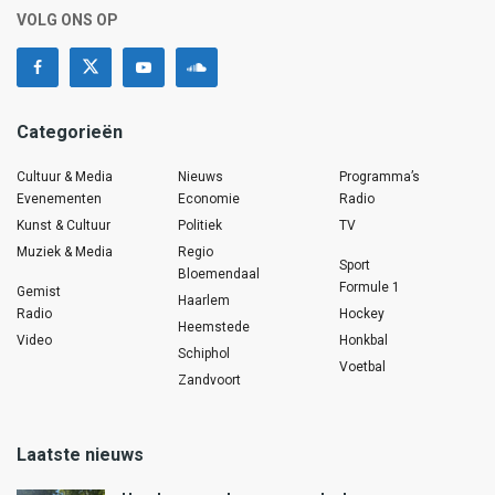
VOLG ONS OP
Categorieën
Cultuur & Media
Nieuws
Programma’s
Evenementen
Economie
Radio
Kunst & Cultuur
Politiek
TV
Muziek & Media
Regio
Sport
Bloemendaal
Formule 1
Gemist
Haarlem
Radio
Hockey
Heemstede
Video
Honkbal
Schiphol
Voetbal
Zandvoort
Laatste nieuws