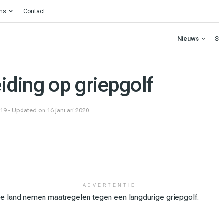
ons
Contact
Nieuws
S
iding op griepgolf
019 - Updated on 16 januari 2020
ADVERTENTIE
le land nemen maatregelen tegen een langdurige griepgolf.