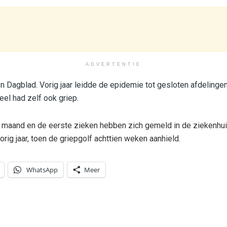
ADVERTENTIE
 Dagblad. Vorig jaar leidde de epidemie tot gesloten afdelingen
eel had zelf ook griep.
 maand en de eerste zieken hebben zich gemeld in de ziekenhuize
vorig jaar, toen de griepgolf achttien weken aanhield.
WhatsApp
Meer