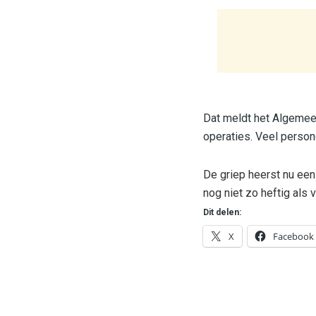
Dat meldt het Algemeen
operaties. Veel person
De griep heerst nu een
nog niet zo heftig als 
Dit delen:
X
Facebook