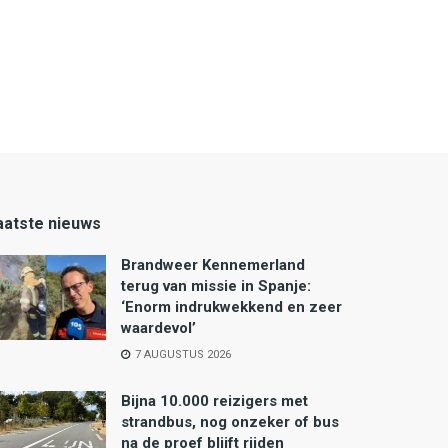
aatste nieuws
Brandweer Kennemerland
terug van missie in Spanje:
‘Enorm indrukwekkend en zeer
waardevol’
7 AUGUSTUS 2026
Bijna 10.000 reizigers met
strandbus, nog onzeker of bus
na de proef blijft rijden