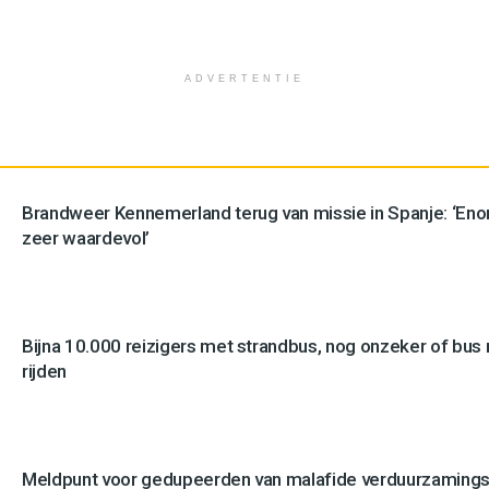
ADVERTENTIE
Brandweer Kennemerland terug van missie in Spanje: ‘En
zeer waardevol’
Bijna 10.000 reizigers met strandbus, nog onzeker of bus n
rijden
Meldpunt voor gedupeerden van malafide verduurzamingsb