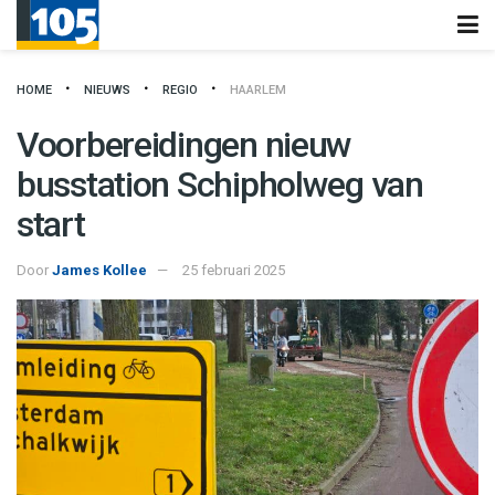
HOME
NIEUWS
REGIO
HAARLEM
Voorbereidingen nieuw
busstation Schipholweg van
start
Door
James Kollee
25 februari 2025