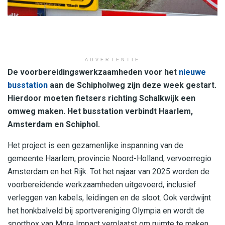
ADVERTENTIE
De voorbereidingswerkzaamheden voor het
nieuwe
busstation
aan de Schipholweg zijn deze week gestart.
Hierdoor moeten fietsers richting Schalkwijk een
omweg maken. Het busstation verbindt Haarlem,
Amsterdam en Schiphol.
Het project is een gezamenlijke inspanning van de
gemeente Haarlem, provincie Noord-Holland, vervoerregio
Amsterdam en het Rijk. Tot het najaar van 2025 worden de
voorbereidende werkzaamheden uitgevoerd, inclusief
verleggen van kabels, leidingen en de sloot. Ook verdwijnt
het honkbalveld bij sportvereniging Olympia en wordt de
sportbox van More Impact verplaatst om ruimte te maken