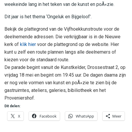
weekeinde lang in het teken van de kunst en poÃ«zie.
Dit jaar is het thema ‘Ongeluk en Bijgeloof’.
Bekijk de plattegrond van de Vijfhoekkunstroute voor de
deelnemende adressen. Die verkrijgbaar is in de Nieuwe
kerk of
klik hier
voor de plattegrond op de website. Hier
kunt u zelf een route plannen langs alle deelnemers of
kiezen voor de standaard route.
De parade begint vanuit de Kunstkelder, Drossestraat 2, op
vrijdag 18 mei en begint om 19:45 uur. De dagen daarna zijn
er nog vele vormen van kunst en poÃ«zie te zien bij de
gastruimtes, ateliers, galeries, bibiliotheek en het
Proveniershof.
Dit delen:
X
Facebook
WhatsApp
Meer