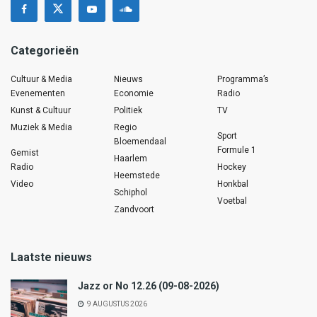
Categorieën
Cultuur & Media
Nieuws
Programma’s
Evenementen
Economie
Radio
Kunst & Cultuur
Politiek
TV
Muziek & Media
Regio
Sport
Bloemendaal
Formule 1
Gemist
Haarlem
Radio
Hockey
Heemstede
Video
Honkbal
Schiphol
Voetbal
Zandvoort
Laatste nieuws
Jazz or No 12.26 (09-08-2026)
9 AUGUSTUS 2026