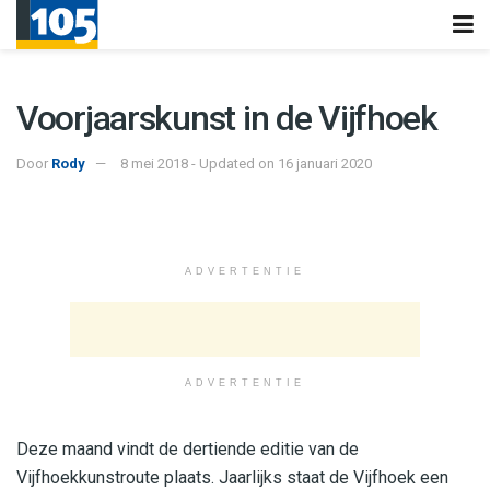
Voorjaarskunst in de Vijfhoek
Door
Rody
8 mei 2018 - Updated on 16 januari 2020
ADVERTENTIE
ADVERTENTIE
Deze maand vindt de dertiende editie van de
Vijfhoekkunstroute plaats. Jaarlijks staat de Vijfhoek een