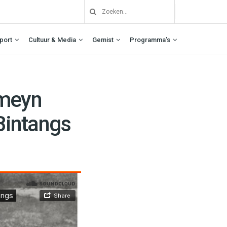
port
Cultuur & Media
Gemist
Programma’s
omeyn
 Bintangs