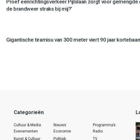
Proef eenrichtingsverkeer Pijlslaan zorgt voor gemengde
de brandweer straks bij mij?’
Gigantische tiramisu van 300 meter viert 90 jaar kortebaan
Categorieën
L
Cultuur & Media
Nieuws
Programma’s
Evenementen
Economie
Radio
Kunst & Cultuur
Politiek
TV