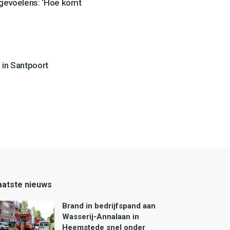
 gevoelens: ‘Hoe komt
 in Santpoort
aatste nieuws
Brand in bedrijfspand aan
Wasserij-Annalaan in
Heemstede snel onder