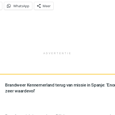
WhatsApp
Meer
ADVERTENTIE
Brandweer Kennemerland terug van missie in Spanje: ‘En
zeer waardevol’