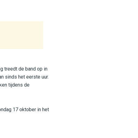
ag treedt de band op in
n sinds het eerste uur.
ken tijdens de
ndag 17 oktober in het