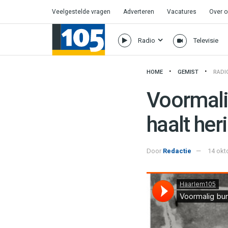
Veelgestelde vragen
Adverteren
Vacatures
Over 
Radio
Televisie
HOME
GEMIST
RADI
Voormal
haalt her
Door
Redactie
14 okt
Haarlem105
·
Voormalig burgemees