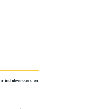
orm indrukwekkend en