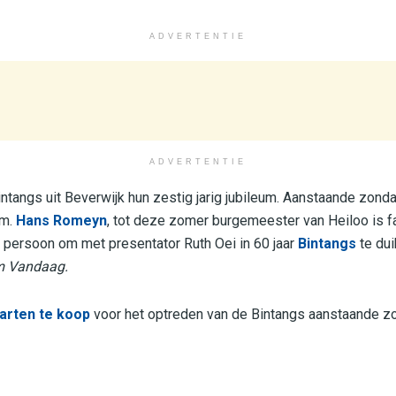
ADVERTENTIE
ADVERTENTIE
Bintangs uit Beverwijk hun zestig jarig jubileum. Aanstaande zond
em.
Hans Romeyn
, tot deze zomer burgemeester van Heiloo is fa
persoon om met presentator Ruth Oei in 60 jaar
Bintangs
te dui
m Vandaag.
arten te koop
voor het optreden van de Bintangs aanstaande zo