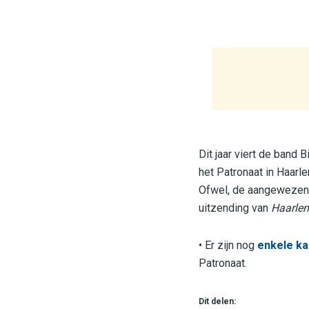
Dit jaar viert de band 
het Patronaat in Haarl
Ofwel, de aangewezen 
uitzending van
Haarle
• Er zijn nog
enkele ka
Patronaat.
Dit delen: