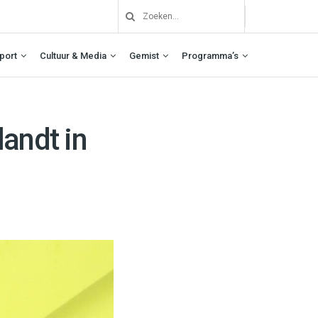
port
Cultuur & Media
Gemist
Programma’s
andt in