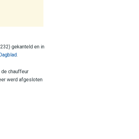
232) gekanteld en in
Dagblad
.
 de chauffeur
meer werd afgesloten