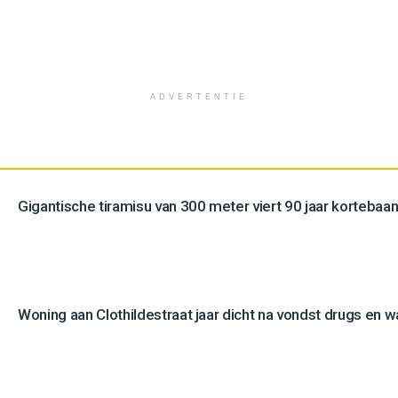
ADVERTENTIE
Gigantische tiramisu van 300 meter viert 90 jaar kortebaan
Woning aan Clothildestraat jaar dicht na vondst drugs en 