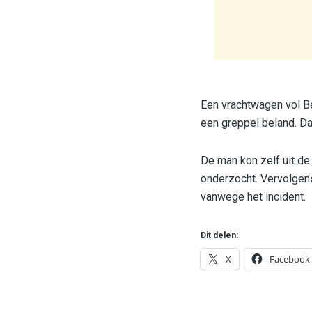
Een vrachtwagen vol B
een greppel beland. D
De man kon zelf uit d
onderzocht. Vervolgens
vanwege het incident.
Dit delen:
X
Facebook