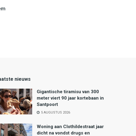
lem
aatste nieuws
Gigantische tiramisu van 300
meter viert 90 jaar kortebaan in
Santpoort
5 AUGUSTUS 2026
Woning aan Clothildestraat jaar
dicht na vondst drugs en