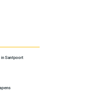
 in Santpoort
wapens