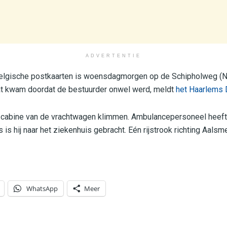
ADVERTENTIE
elgische postkaarten is woensdagmorgen op de Schipholweg (N
at kwam doordat de bestuurder onwel werd, meldt
het Haarlems 
e cabine van de vrachtwagen klimmen. Ambulancepersoneel heeft
 is hij naar het ziekenhuis gebracht. Eén rijstrook richting Aals
WhatsApp
Meer