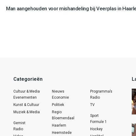
Man aangehouden voor mishandeling bij Veerplas in Haar
Categorieën
L
Cultuur & Media
Nieuws
Programma’s
Evenementen
Economie
Radio
Kunst & Cultuur
Politiek
TV
Muziek & Media
Regio
Sport
Bloemendaal
Formule 1
Gemist
Haarlem
Radio
Hockey
Heemstede